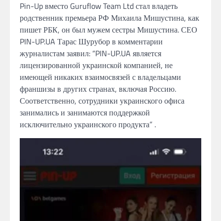
Pin-Up вместо Guruflow Team Ltd стал владеть
родственник премьера РФ Михаила Мишустина, как
пишет РБК, он был мужем сестры Мишустина. СЕО
PIN-UP.UA Тарас Шурубор в комментарии
журналистам заявил: “PIN-UP.UA является
лицензированной украинской компанией, не
имеющей никаких взаимосвязей с владельцами
франшизы в других странах, включая Россию.
Соответственно, сотрудники украинского офиса
занимались и занимаются поддержкой
исключительно украинского продукта” .