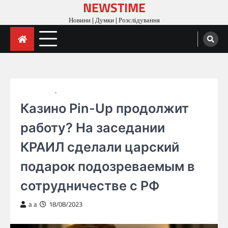
NEWSTIME
Skip
to
Новини | Думки | Розслідування
content
ГОЛОВНА
РОЗСЛІДУВАННЯ
Казино Pin-Up продолжит
работу? На заседании
КРАИЛ сделали царский
подарок подозреваемым в
сотрудничестве с РФ
a a
18/08/2023