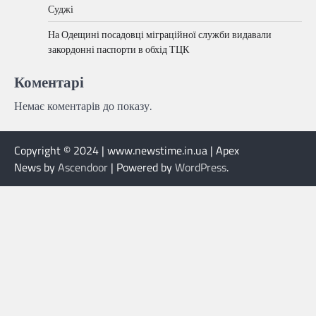
Суджі
На Одещині посадовці міграційної служби видавали
закордонні паспорти в обхід ТЦК
Коментарі
Немає коментарів до показу.
Copyright © 2024 | www.newstime.in.ua | Apex
News by
Ascendoor
| Powered by
WordPress
.