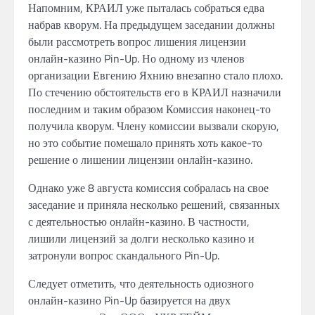
Напомним, КРАИЛ уже пыталась собраться едва
набрав кворум. На предыдущем заседании должны
были рассмотреть вопрос лишения лицензии
онлайн-казино Pin-Up. Но одному из членов
организации Евгению Яхнию внезапно стало плохо.
По стечению обстоятельств его в КРАИЛ назначили
последним и таким образом Комиссия наконец-то
получила кворум. Члену комиссии вызвали скорую,
но это событие помешало принять хоть какое-то
решение о лишении лицензии онлайн-казино.
Однако уже 8 августа комиссия собралась на свое
заседание и приняла несколько решений, связанных
с деятельностью онлайн-казино. В частности,
лишили лицензий за долги несколько казино и
затронули вопрос скандального Pin-Up.
Следует отметить, что деятельность одиозного
онлайн-казино Pin-Up базируется на двух