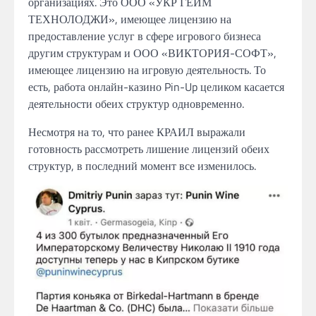
организациях. Это ООО «УКР ГЕЙМ
ТЕХНОЛОДЖИ», имеющее лицензию на
предоставление услуг в сфере игрового бизнеса
другим структурам и ООО «ВИКТОРИЯ-СОФТ»,
имеющее лицензию на игровую деятельность. То
есть, работа онлайн-казино Pin-Up целиком касается
деятельности обеих структур одновременно.
Несмотря на то, что ранее КРАИЛ выражали
готовность рассмотреть лишение лицензий обеих
структур, в последний момент все изменилось.