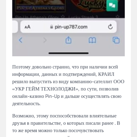
Поэтому довольно странно, что при наличии всей
информации, данных и подтверждений, КРАИЛ
решило выпустить из виду компанию-сателлит ООО
«УКР ГЕЙМ ТЕХНОЛОДЖИ», по сути, позволив
онлайн-казино Pin-Up и дальше осуществлять свою
деятельность.
Возможно, этому поспособствовали влиятельные
друзья в правительстве, о которых писали ранее . В
то же время можно только посочувствовать