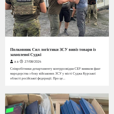
ГОЛОВНА
Полковник Сил логістики ЗСУ вивіз товари із
захопленої Суджі
a a
27/08/2024
Співробітники департаменту контррозвідки СБУ виявили факт
мародерства з боку військових ЗСУ у місті Суджа Курської
області російської федерації. Про це…