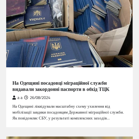
ГОЛОВНА
На Одещині посадовці міграційної служби
видавали закордонні паспорти в обхід ТЦК
a a
26/08/2024
На Одещині ліквідували масштабну схему ухилення від
мобілізації завдяки посадовцям Державної міграційної служби.
Як повідомляє СБУ, у результаті комплексних заходів…