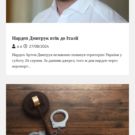
ГОЛОВНА
Нардеп Дмитрук втік до Італії
a a
27/08/2024
Нардеп Артем Дмитрук незаконно покинув територію України у
суботу 24 серпня. За даними джерел, того ж дня нардеп через
аеропорт…