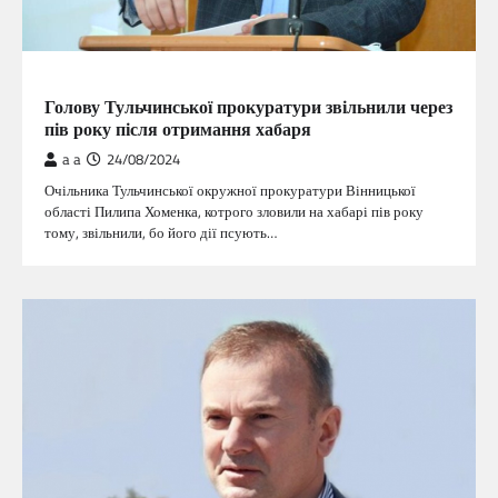
ГОЛОВНА
Голову Тульчинської прокуратури звільнили через
пів року після отримання хабаря
a a
24/08/2024
Очільника Тульчинської окружної прокуратури Вінницької
області Пилипа Хоменка, котрого зловили на хабарі пів року
тому, звільнили, бо його дії псують…