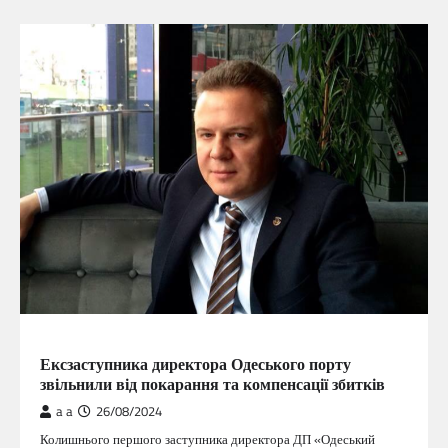
ГОЛОВНА
Ексзаступника директора Одеського порту
звільнили від покарання та компенсації збитків
a a
26/08/2024
Колишнього першого заступника директора ДП «Одеський