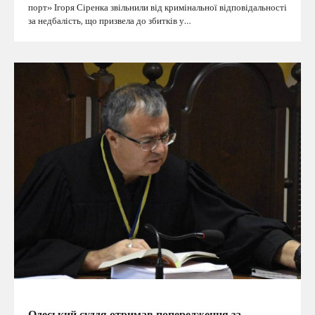
порт» Ігоря Сіренка звільнили від кримінальної відповідальності
за недбалість, що призвела до збитків у…
ГОЛОВНА
Одеський суддя отримав попередження за