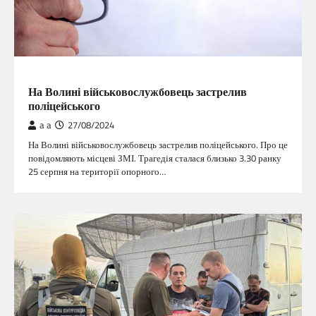
ГОЛОВНА
На Волині військовослужбовець застрелив
поліцейського
a a
27/08/2024
На Волині військовослужбовець застрелив поліцейського. Про це
повідомляють місцеві ЗМІ. Трагедія сталася близько 3.30 ранку
25 серпня на території опорного…