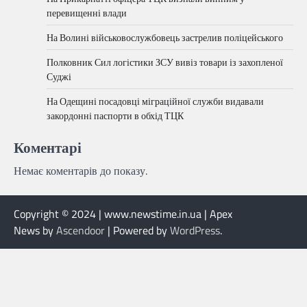
перевищенні влади
На Волині військовослужбовець застрелив поліцейського
Полковник Сил логістики ЗСУ вивіз товари із захопленої
Суджі
На Одещині посадовці міграційної служби видавали
закордонні паспорти в обхід ТЦК
Коментарі
Немає коментарів до показу.
Copyright © 2024 | www.newstime.in.ua | Apex
News by
Ascendoor
| Powered by
WordPress
.