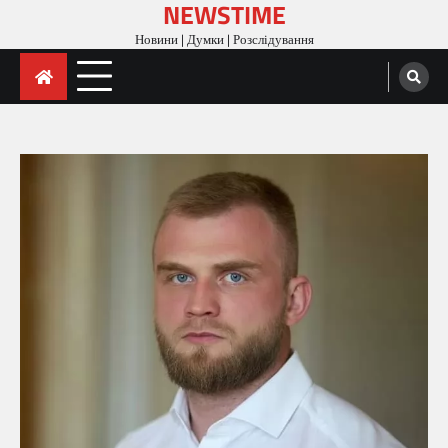
NEWSTIME
Skip
to
Новини | Думки | Розслідування
content