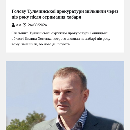
ГОЛОВНА
Голову Тульчинської прокуратури звільнили через
пів року після отримання хабаря
a a
24/08/2024
Очільника Тульчинської окружної прокуратури Вінницької
області Пилипа Хоменка, котрого зловили на хабарі пів року
тому, звільнили, бо його дії псують…