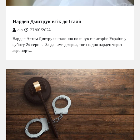
ГОЛОВНА
Нардеп Дмитрук втік до Італії
a a
27/08/2024
Нардеп Артем Дмитрук незаконно покинув територію України у
суботу 24 серпня. За даними джерел, того ж дня нардеп через
аеропорт…