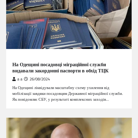
ГОЛОВНА
На Одещині посадовці міграційної служби
видавали закордонні паспорти в обхід ТЦК
a a
26/08/2024
На Одещині ліквідували масштабну схему ухилення від
мобілізації завдяки посадовцям Державної міграційної служби.
Як повідомляє СБУ, у результаті комплексних заходів…