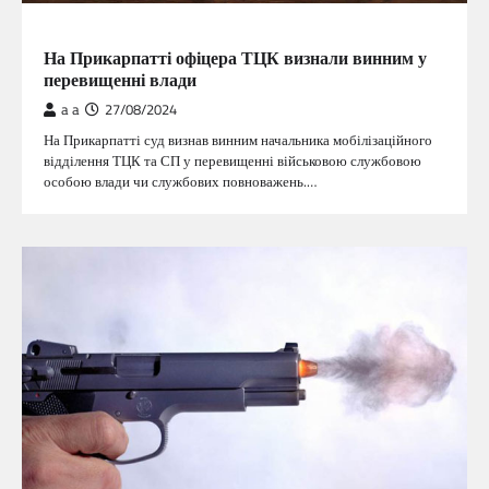
ГОЛОВНА
На Прикарпатті офіцера ТЦК визнали винним у
перевищенні влади
a a
27/08/2024
На Прикарпатті суд визнав винним начальника мобілізаційного
відділення ТЦК та СП у перевищенні військовою службовою
особою влади чи службових повноважень.…