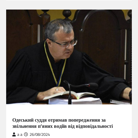
ГОЛОВНА
Одеський суддя отримав попередження за
звільнення п’яних водіїв від відповідальності
a a
26/08/2024