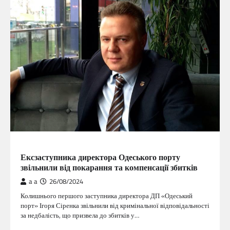
ГОЛОВНА
Ексзаступника директора Одеського порту
звільнили від покарання та компенсації збитків
a a
26/08/2024
Колишнього першого заступника директора ДП «Одеський
порт» Ігоря Сіренка звільнили від кримінальної відповідальності
за недбалість, що призвела до збитків у…