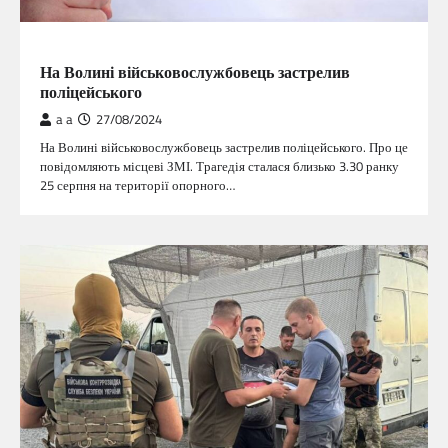
ГОЛОВНА
На Волині військовослужбовець застрелив
поліцейського
a a
27/08/2024
На Волині військовослужбовець застрелив поліцейського. Про це
повідомляють місцеві ЗМІ. Трагедія сталася близько 3.30 ранку
25 серпня на території опорного…