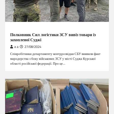
ГОЛОВНА
Полковник Сил логістики ЗСУ вивіз товари із
захопленої Суджі
a a
27/08/2024
Співробітники департаменту контррозвідки СБУ виявили факт
мародерства з боку військових ЗСУ у місті Суджа Курської
області російської федерації. Про це…