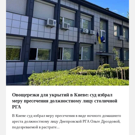
Овощерезки для укрытий в Киеве: суд избрал
меру пресечения должностному лицу столичной
РГА
В Киеве суд избрал меру пресечения в виде ночного домашнего
ареста должностному лицу Днепровской РГА Ольге Дроздовой,
подозреваемой в растрате…