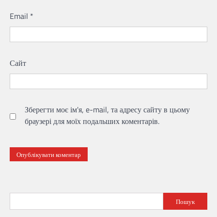
Email
*
Сайт
Зберегти моє ім'я, e-mail, та адресу сайту в цьому
браузері для моїх подальших коментарів.
Пошук