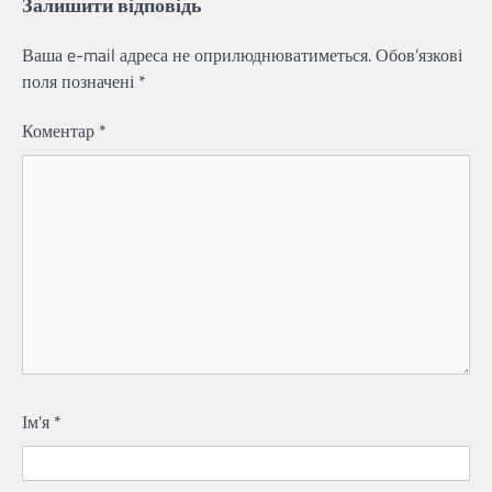
Залишити відповідь
Ваша e-mail адреса не оприлюднюватиметься.
Обов’язкові
поля позначені
*
Коментар
*
Ім'я
*