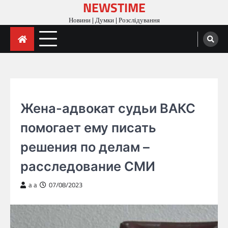
NEWSTIME
Skip
to
Новини | Думки | Розслідування
content
ГОЛОВНА
Жена-адвокат судьи ВАКС
помогает ему писать
решения по делам –
расследование СМИ
a a
07/08/2023