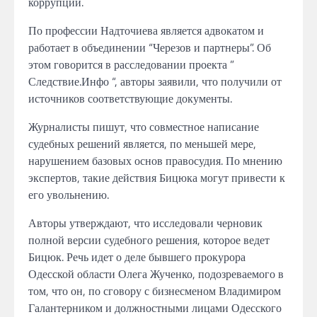
коррупции.
По профессии Надточиева является адвокатом и
работает в объединении “Черезов и партнеры”. Об
этом говорится в расследовании проекта ”
Следствие.Инфо “, авторы заявили, что получили от
источников соответствующие документы.
Журналисты пишут, что совместное написание
судебных решений является, по меньшей мере,
нарушением базовых основ правосудия. По мнению
экспертов, такие действия Бицюка могут привести к
его увольнению.
Авторы утверждают, что исследовали черновик
полной версии судебного решения, которое ведет
Бицюк. Речь идет о деле бывшего прокурора
Одесской области Олега Жученко, подозреваемого в
том, что он, по сговору с бизнесменом Владимиром
Галантерником и должностными лицами Одесского