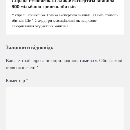
Справа Резниченка-Голика: експертиза виявила
300 мільйонів гривень збитків
У справі Резниченка-Голика експертиза виявила 300 млн гривень
збитків. Ще 1,2 млрд грн класифіковані як нецільове
використання бюджетних коштів в…
Залишити відповідь
Ваша e-mail адреса не оприлюднюватиметься.
Обов’язкові
поля позначені
*
Коментар
*