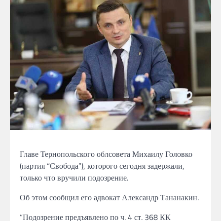
Главе Тернопольского облсовета Михаилу Головко
(партия “Свобода”), которого сегодня задержали,
только что вручили подозрение.
Об этом сообщил его адвокат Александр Тананакин.
“Подозрение предъявлено по ч. 4 ст. 368 КК