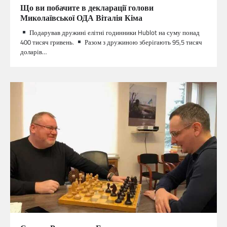
Що ви побачите в декларації голови
Миколаївської ОДА Віталія Кіма
Подарував дружині елітні годинники Hublot на суму понад
400 тисяч гривень.
Разом з дружиною зберігають 95,5 тисяч
доларів…