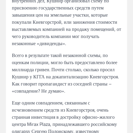
внутренних дел, Кушнир организовал схему по
присвоению государственных средств путем
завышения цен на земельные участки, которые
покупали Киевгорстрой, или занижения стоимости
выставляемых компанией на продажу помещений, от
чего руководитель компании мог получать
незаконные «дивиденды».
Всего в результате такой незаконной схемы, по
оценкам полиции, могло быть предоставлено более
миллиарда гривен. Почти столько, сколько просил
Кушнир у КГГА на докапитализацию Киевгорстроя.
Как говорит пропагандист из соседней страны –
«совпадение? Не думаю».
Еще одним совпадением, связанным с
исчезновением средств из Киевгорстроя, очень
странная инвестиция в достройку офисно-жилого
центра Mirax Plaza, принадлежавшего российскому
олигарху Сергею Полонскому, известному