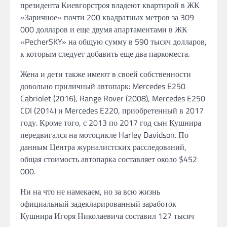
президента Киевгорстроя владеют квартирой в ЖК
«Заричное» почти 200 квадратных метров за 309
000 долларов и еще двумя апартаментами в ЖК
«PecherSKY» на общую сумму в 590 тысяч долларов,
к которым следует добавить еще два паркоместа.
Жена и дети также имеют в своей собственности
довольно приличный автопарк: Mercedes E250
Cabriolet (2016), Range Rover (2008), Mercedes E250
CDI (2014) и Mercedes E220, приобретенный в 2017
году. Кроме того, с 2013 по 2017 год сын Кушнира
передвигался на мотоцикле Harley Davidson. По
данным Центра журналистских расследований,
общая стоимость автопарка составляет около $452
000.
Ни на что не намекаем, но за всю жизнь
официальный задекларированный заработок
Кушнира Игоря Николаевича составил 127 тысяч