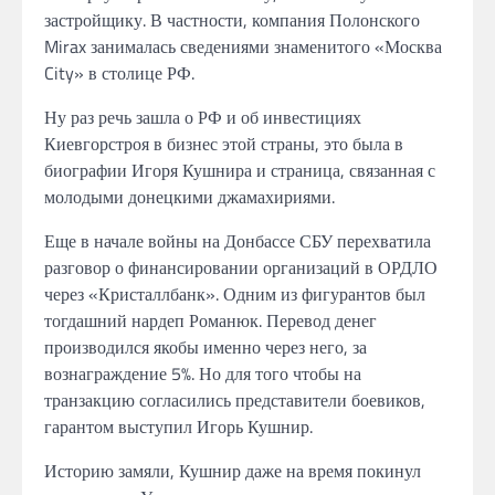
застройщику. В частности, компания Полонского
Mirax занималась сведениями знаменитого «Москва
City» в столице РФ.
Ну раз речь зашла о РФ и об инвестициях
Киевгорстроя в бизнес этой страны, это была в
биографии Игоря Кушнира и страница, связанная с
молодыми донецкими джамахириями.
Еще в начале войны на Донбассе СБУ перехватила
разговор о финансировании организаций в ОРДЛО
через «Кристаллбанк». Одним из фигурантов был
тогдашний нардеп Романюк. Перевод денег
производился якобы именно через него, за
вознаграждение 5%. Но для того чтобы на
транзакцию согласились представители боевиков,
гарантом выступил Игорь Кушнир.
Историю замяли, Кушнир даже на время покинул