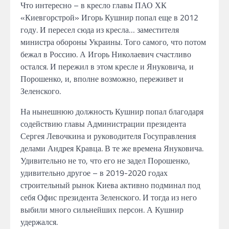
Что интересно – в кресло главы ПАО ХК
«Киевгорстрой» Игорь Кушнир попал еще в 2012
году. И пересел сюда из кресла… заместителя
министра обороны Украины. Того самого, что потом
бежал в Россию. А Игорь Николаевич счастливо
остался. И пережил в этом кресле и Януковича, и
Порошенко, и, вполне возможно, переживет и
Зеленского.
На нынешнюю должность Кушнир попал благодаря
содействию главы Администрации президента
Сергея Левочкина и руководителя Госуправления
делами Андрея Кравца. В те же времена Януковича.
Удивительно не то, что его не задел Порошенко,
удивительно другое – в 2019-2020 годах
строительный рынок Киева активно подминал под
себя Офис президента Зеленского. И тогда из него
выбили много сильнейших персон. А Кушнир
удержался.