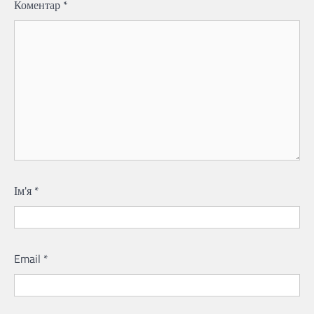
Коментар
*
Ім'я
*
Email
*