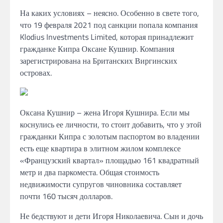
На каких условиях – неясно. Особенно в свете того,
что 19 февраля 2021 под санкции попала компания
Klodius Investments Limited, которая принадлежит
гражданке Кипра Оксане Кушнир. Компания
зарегистрирована на Британских Виргинских
островах.
Оксана Кушнир – жена Игоря Кушнира. Если мы
коснулись ее личности, то стоит добавить, что у этой
гражданки Кипра с золотым паспортом во владении
есть еще квартира в элитном жилом комплексе
«Французский квартал» площадью 161 квадратный
метр и два паркоместа. Общая стоимость
недвижимости супругов чиновника составляет
почти 160 тысяч долларов.
Не бедствуют и дети Игоря Николаевича. Сын и дочь