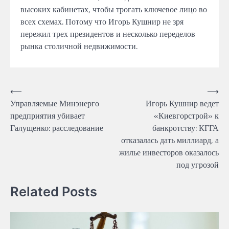
высоких кабинетах, чтобы трогать ключевое лицо во
всех схемах. Потому что Игорь Кушнир не зря
пережил трех президентов и несколько переделов
рынка столичной недвижимости.
Навігація
⟵
⟶
Управляемые Минэнерго
Игорь Кушнир ведет
записів
предприятия убивает
«Киевгорстрой» к
Галущенко: расследование
банкротству: КГГА
отказалась дать миллиард, а
жилье инвесторов оказалось
под угрозой
Related Posts