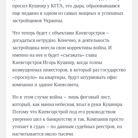
просил Кушнир у КГГА, это дыра, образовавшаяся
еще недавно в одном из самых мощных и успешных
застройщиков Украины.
Что теперь будет с объектами Киевгорстроя –
догадаться нетрудно. Конечно, в деятельность
застройщика внесла свои коррективы война. И
именно на нее и будет «съезжать» глава
Киевгорстроя Игорь Кушнир, когда толпы
возмущенных инвесторов, в который раз государство
«проснуло» на квартиры, будут штурмовать офис
компании и здание Киевсовета.
Но в этом случае война – лишь фиговый лист,
который, как манна небесная, впал в руки Кушнира.
Потому что Киевгорстрой под его руководством
уверенно шел к банкротству и так. Компания просто
утопает в судах – по данным судебных реестров, их
насчитывается около тысячи.