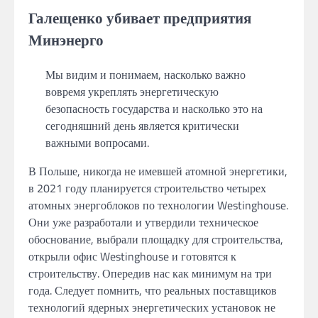
Галещенко
убивает предприятия
Минэнерго
Мы
видим
и понимаем,
насколько важно
вовремя укреплять энергетическую
безопасность государства
и
насколько это
на
сегодняшний день является
критически
важными
вопросами.
В Польше,
никогда
не имевшей
атомной энергетики,
в
2021 году
планируется
строительство четырех
атомных энергоблоков
по
технологии Westinghouse.
Они уже разработали
и
утвердили
техническое
обоснование, выбрали
площадку для строительства,
открыли офис Westinghouse
и
готовятся
к
строительству. Опередив
нас как минимум
на
три
года.
Следует помнить,
что
реальных
поставщиков
технологий ядерных энергетических установок
не