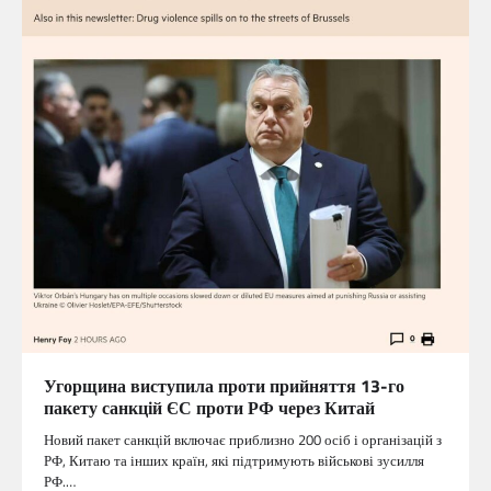
Угорщина виступила проти прийняття 13-го
пакету санкцій ЄС проти РФ через Китай
Новий пакет санкцій включає приблизно 200 осіб і організацій з
РФ, Китаю та інших країн, які підтримують військові зусилля
РФ.…