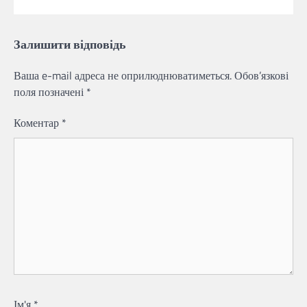
Залишити відповідь
Ваша e-mail адреса не оприлюднюватиметься.
Обов’язкові
поля позначені
*
Коментар
*
Ім'я
*