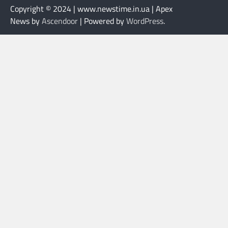
Copyright © 2024 | www.newstime.in.ua | Apex
News by
Ascendoor
| Powered by
WordPress
.