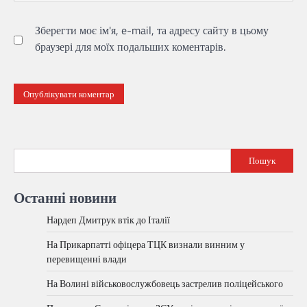
Зберегти моє ім'я, e-mail, та адресу сайту в цьому
браузері для моїх подальших коментарів.
Пошук
Останні новини
Нардеп Дмитрук втік до Італії
На Прикарпатті офіцера ТЦК визнали винним у
перевищенні влади
На Волині військовослужбовець застрелив поліцейського