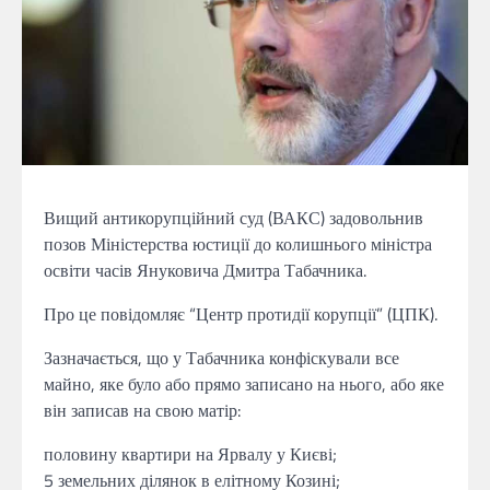
Вищий антикорупційний суд (ВАКС) задовольнив
позов Міністерства юстиції до колишнього міністра
освіти часів Януковича Дмитра Табачника.
Про це повідомляє “Центр протидії корупції” (ЦПК).
Зазначається, що у Табачника конфіскували все
майно, яке було або прямо записано на нього, або яке
він записав на свою матір:
половину квартири на Ярвалу у Києві;
5 земельних ділянок в елітному Козині;