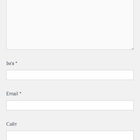
Ім'я
*
Email
*
Сайт