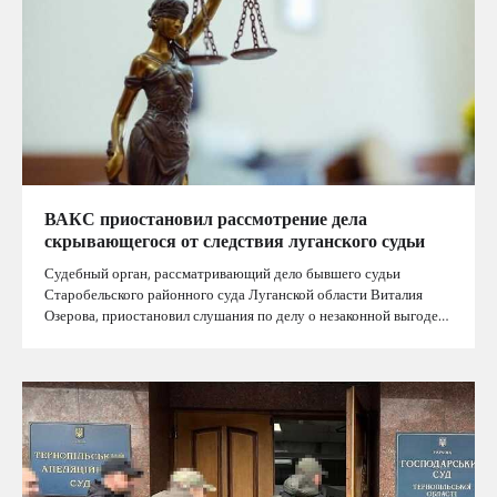
ВАКС приостановил рассмотрение дела
скрывающегося от следствия луганского судьи
Судебный орган, рассматривающий дело бывшего судьи
Старобельского районного суда Луганской области Виталия
Озерова, приостановил слушания по делу о незаконной выгоде…