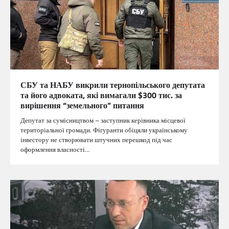
СБУ та НАБУ викрили тернопільського депутата
та його адвоката, які вимагали $300 тис. за
вирішення “земельного” питання
Депутат за сумісництвом – заступник керівника місцевої
територіальної громади. Фігуранти обіцяли українському
інвестору не створювати штучних перешкод під час
оформлення власності…