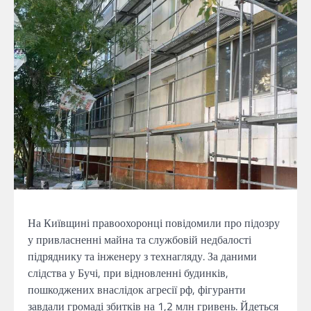
На Київщині правоохоронці повідомили про підозру
у привласненні майна та службовій недбалості
підряднику та інженеру з технагляду. За даними
слідства у Бучі, при відновленні будинків,
пошкоджених внаслідок агресії рф, фігуранти
завдали громаді збитків на 1,2 млн гривень. Йдеться