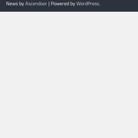
News by
Ascendoor
| Powered by
WordPress
.