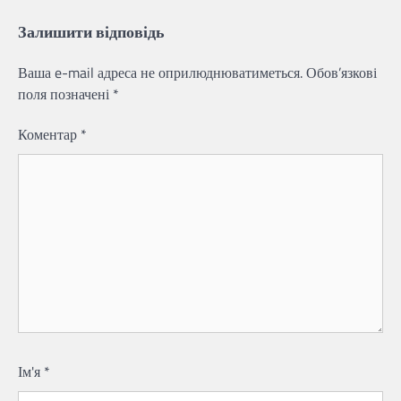
Залишити відповідь
Ваша e-mail адреса не оприлюднюватиметься.
Обов’язкові
поля позначені
*
Коментар
*
Ім'я
*