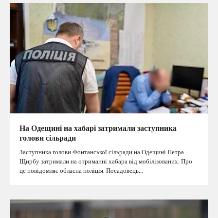
На Одещині на хабарі затримали заступника
голови сільради
Заступника голови Фонтанської сільради на Одещині Петра
Щирбу затримали на отриманні хабара від мобілізованих. Про
це повідомляє обласна поліція. Посадовець…