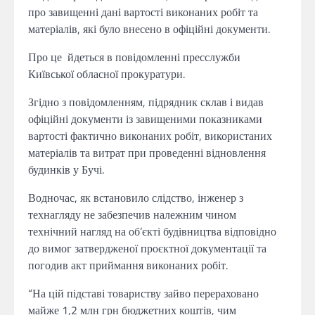
про завищенні дані вартості виконаних робіт та
матеріалів, які було внесено в офіційні документи.
Про це йдеться в повідомленні пресслужби
Київської обласної прокуратури.
Згідно з повідомленням, підрядник склав і видав
офіційні документи із завищеними показниками
вартості фактично виконаних робіт, використаних
матеріалів та витрат при проведенні відновлення
будинків у Бучі.
Водночас, як встановило слідство, інженер з
технагляду не забезпечив належним чином
технічний нагляд на об’єкті будівництва відповідно
до вимог затвердженої проєктної документації та
погодив акт приймання виконаних робіт.
“На цій підставі товариству зайво перераховано
майже 1,2 млн грн бюджетних коштів, чим