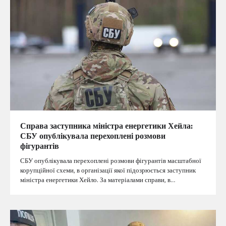
Справа заступника міністра енергетики Хейла:
СБУ опублікувала перехоплені розмови
фігурантів
СБУ опублікувала перехоплені розмови фігурантів масштабної
корупційної схеми, в організації якої підозрюється заступник
міністра енергетики Хейло. За матеріалами справи, в…