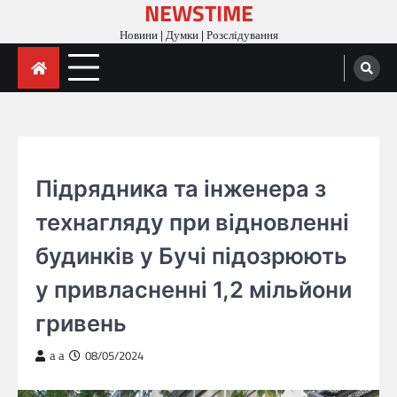
NEWSTIME
Skip
to
Новини | Думки | Розслідування
content
ГОЛОВНА
Підрядника та інженера з
технагляду при відновленні
будинків у Бучі підозрюють
у привласненні 1,2 мільйони
гривень
a a
08/05/2024