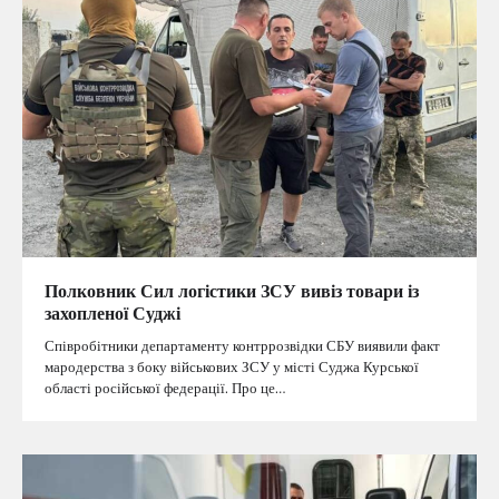
Полковник Сил логістики ЗСУ вивіз товари із
захопленої Суджі
Співробітники департаменту контррозвідки СБУ виявили факт
мародерства з боку військових ЗСУ у місті Суджа Курської
області російської федерації. Про це…