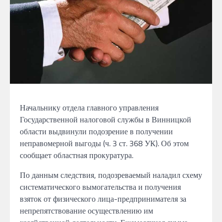
Начальнику отдела главного управления
Государственной налоговой службы в Винницкой
области выдвинули подозрение в получении
неправомерной выгоды (ч. 3 ст. 368 УК). Об этом
сообщает областная прокуратура.
По данным следствия, подозреваемый наладил схему
систематического вымогательства и получения
взяток от физического лица-предпринимателя за
непрепятствование осуществлению им