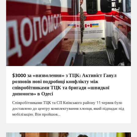
$3000 за «визволення» з ТЦК: Активіст Ганул
розповів нові подробиці конфлікту між
співробітниками ТЦК та бригади «швидкої
допомоги» в Одесі
Співробітниками ТЦК та СП Київського району 11 червня було
доставлено до центру комплектування хлопця, який підпадає під
мобілізацію. Він пройшов…