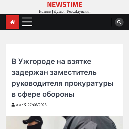
NEWSTIME
Skip
to
Новини | Думки | Розслідування
content
ГОЛОВНА
В Ужгороде на взятке
задержан заместитель
руководителя прокуратуры
в сфере обороны
a a
27/06/2023