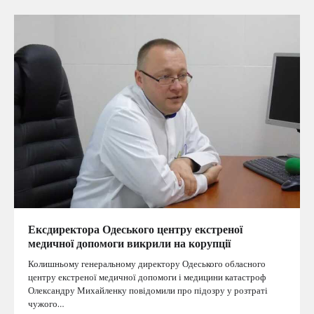
Ексдиректора Одеського центру екстреної
медичної допомоги викрили на корупції
Колишньому генеральному директору Одеського обласного
центру екстреної медичної допомоги і медицини катастроф
Олександру Михайленку повідомили про підозру у розтраті
чужого…