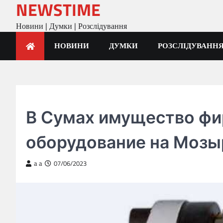
NEWSTIME
Skip
to
Новини | Думки | Розслідування
content
НОВИНИ
ДУМКИ
РОЗСЛІДУВАНН
ГОЛОВНА
В Сумах имущество ф
оборудование на Мозы
a a
07/06/2023