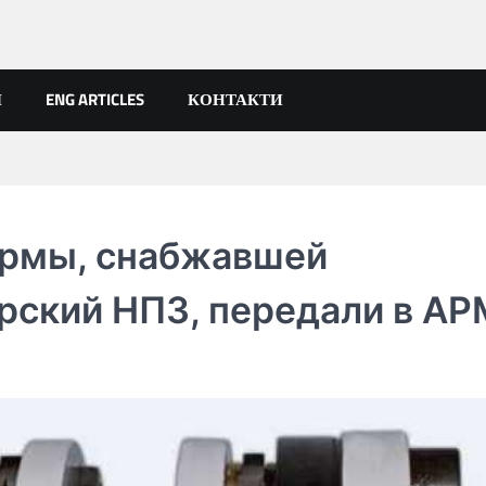
Я
ENG ARTICLES
КОНТАКТИ
ирмы, снабжавшей
рский НПЗ, передали в А