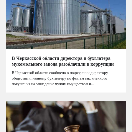
В Черкасской области директора и бухглатера
мукомольного завода разоблачили в коррупции
В Черкасской области сообщено о подозрении директору
общества и главному бухгалтеру по фактам законченного
покушения на завладение чужим имуществом и…