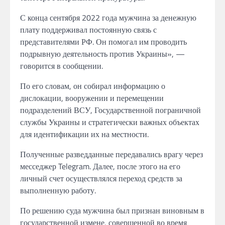
С
конца сентября 2022 года мужчина за
денежную
плату
поддерживал постоянную связь с
представителями РФ. Он
помогал
им
проводить
подрывную деятельность
против
Украины», —
говорится в сообщении.
По его словам,
он собирал информацию о
дислокации, вооружении и перемещении
подразделений ВСУ, Государственной пограничной
службы Украины и стратегически важных
объектах
для идентификации их на местности.
Полученные
разведданные передавались врагу через
месседжер
Telegram.
Далее, после
этого на его
личный счет осуществлялся
переход
средств за
выполненную
работу.
По решению суда мужчина был признан
виновным в
государственной измене, совершенной
во время