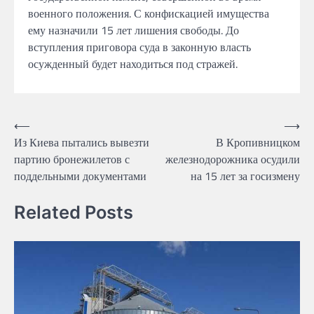
военного положения.
С конфискацией имущества
ему
назначили 15 лет лишения
свободы.
До
вступления приговора суда в законную
власть
осужденный будет находиться под стражей.
Навігація
⟵
⟶
Из Киева пытались вывезти
В Кропивницком
записів
партию бронежилетов с
железнодорожника осудили
поддельными документами
на 15 лет за госизмену
Related Posts