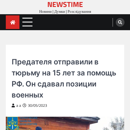
NEWSTIME
Skip
to
Новини | Думки | Розслідування
content
ГОЛОВНА
Предателя отправили в
тюрьму на 15 лет за помощь
РФ. Он сдавал позиции
военных
a a
30/05/2023