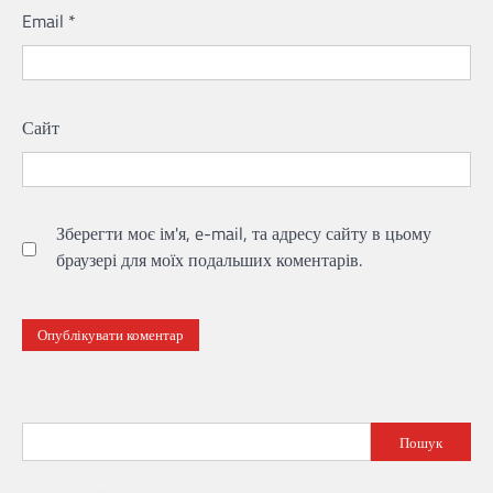
Email
*
Сайт
Зберегти моє ім'я, e-mail, та адресу сайту в цьому
браузері для моїх подальших коментарів.
Пошук