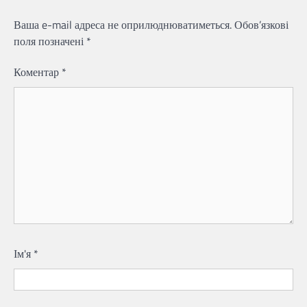
Ваша e-mail адреса не оприлюднюватиметься.
Обов’язкові
поля позначені
*
Коментар
*
Ім'я
*