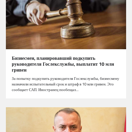
Бизнесмен, планировавший подкупить
руководителя Гослекслужбы, выплатит 10 млн
гривен
За попытку подкупить руководителя Гослекслужбы, бизнесмену
назначили испытательный срок и штраф в 10 млн гривен. Это
сообщает САП. Иностранец пообещал…