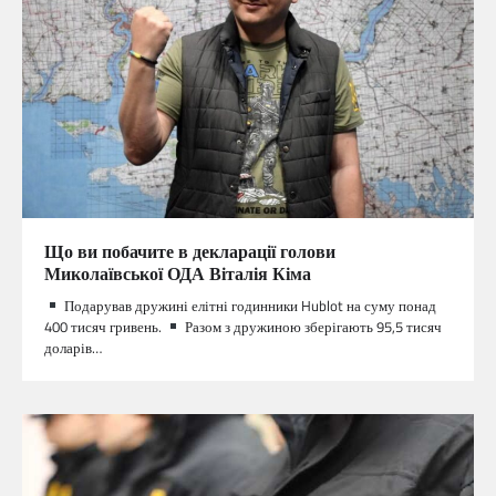
Що ви побачите в декларації голови
Миколаївської ОДА Віталія Кіма
Подарував дружині елітні годинники Hublot на суму понад
400 тисяч гривень.
Разом з дружиною зберігають 95,5 тисяч
доларів…