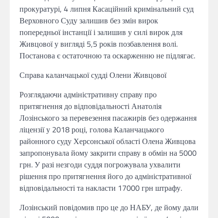
прокуратурі, 4 липня Касаційний кримінальний суд
Верховного Суду залишив без змін вирок
попередньої інстанції і залишив у силі вирок для
Живцової у вигляді 5,5 років позбавлення волі.
Постанова є остаточною та оскарженню не підлягає.
Справа каланчацької судді Олени Живцової
Розглядаючи адміністративну справу про
притягнення до відповідальності Анатолія
Лозінського за перевезення пасажирів без одержання
ліцензії у 2018 році, голова Каланчацького
районного суду Херсонської області Олена Живцова
запропонувала йому закрити справу в обмін на 5000
грн. У разі незгоди суддя погрожувала ухвалити
рішення про притягнення його до адміністративної
відповідальності та накласти 17000 грн штрафу.
Лозінський повідомив про це до НАБУ, де йому дали