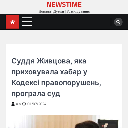
NEWSTIME
Skip
to
Новини | Думки | Розслідування
content
ГОЛОВНА
Суддя Живцова, яка
приховувала хабар у
Кодексі правопорушень,
програла суд
a a
01/07/2024