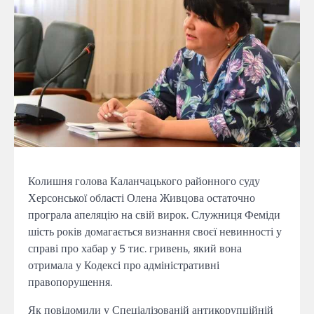
Колишня голова Каланчацького районного суду
Херсонської області Олена Живцова остаточно
програла апеляцію на свій вирок. Служниця Феміди
шість років домагається визнання своєї невинності у
справі про хабар у 5 тис. гривень, який вона
отримала у Кодексі про адміністративні
правопорушення.
Як повідомили у Спеціалізованій антикорупційній