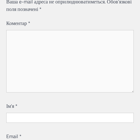
Ваша e-mail адреса не оприлюднюватиметься.
Обов’язкові
поля позначені
*
Коментар
*
Ім'я
*
Email
*