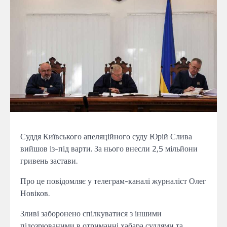
Суддя Київського апеляційного суду Юрій Слива
вийшов із-під варти. За нього внесли 2,5 мільйони
гривень застави.
Про це повідомляє у телеграм-каналі журналіст Олег
Новіков.
Зливі заборонено спілкуватися з іншими
підозрюваними в отриманні хабара суддями та