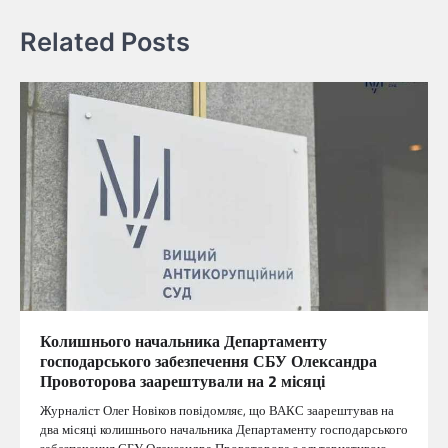
Related Posts
Колишнього начальника Департаменту
господарського забезпечення СБУ Олександра
Провоторова заарештували на 2 місяці
Журналіст Олег Новіков повідомляє, що ВАКС заарештував на
два місяці колишнього начальника Департаменту господарського