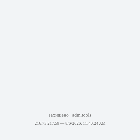
захищено
adm.tools
216.73.217.59 —
8/6/2026, 11:40:24 AM