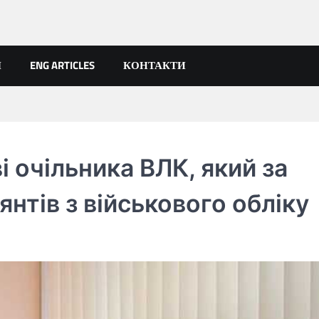
Я
ENG ARTICLES
КОНТАКТИ
і очільника ВЛК, який за
янтів з військового обліку