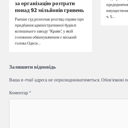
за організацію розтрати
предприятия
понад 92 мільйонів гривень
имуществом 
ч. 5…
Раніше суд розпочав розгляд справи про
придбання адміністративної будівлі
колишнього заводу “Краян”, у якій
головним обвинуваченим є міський
голова Одеси…
Залишити відповідь
Ваша e-mail адреса не оприлюднюватиметься.
Обов’язкові 
Коментар
*