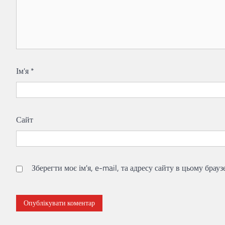
Ім'я
*
Сайт
Зберегти моє ім'я, e-mail, та адресу сайту в цьому брау