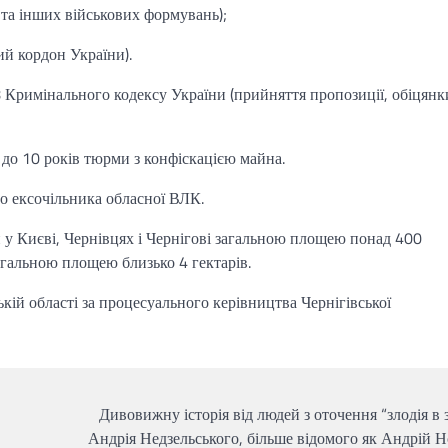
 та інших військових формувань);
ий кордон України).
68 Кримінального кодексу України (прийняття пропозиції, обіцянк
 до 10 років тюрми з конфіскацією майна.
о ексочільника обласної ВЛК.
у Києві, Чернівцях і Чернігові загальною площею понад 400
агальною площею близько 4 гектарів.
кій області за процесуального керівництва Чернігівської
Дивовижну історія від людей з оточення “злодія в 
Андрія Недзельського, більше відомого як Андрій Н