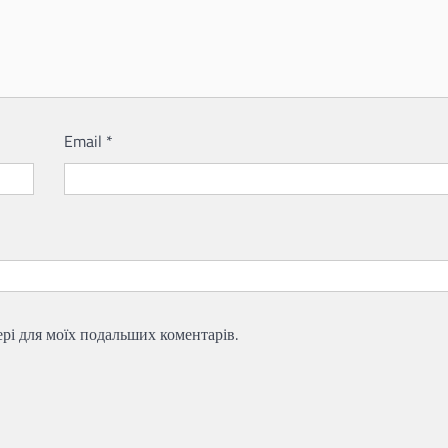
Email
*
зері для моїх подальших коментарів.