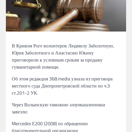
В Кривом Роге волонтеров Людмилу Заболотную,
Юрия Заболотного и Анастасию Юкину
приговорили к условным срокам за продажу
гуманитарной помощи.
Об этом редакция 368.media узнала из приговора
местного суда Днепропетровской области по ч.3
ст.201-2 УК.
Через Волынскую таможню злоумышленники
завезли:
Mercedes E200 (2008) по обращению
благотворительной организации