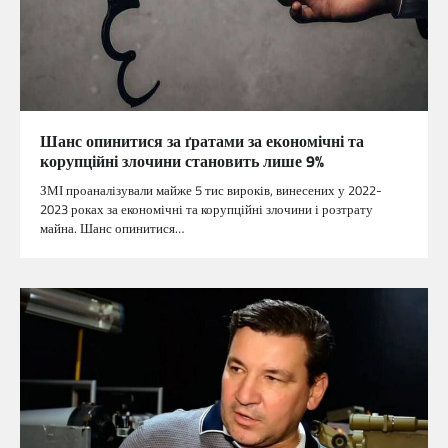
Шанс опинитися за ґратами за економічні та
корупційні злочини становить лише 9%
ЗМІ проаналізували майже 5 тис вироків, винесених у 2022-
2023 роках за економічні та корупційні злочини і розтрату
майна. Шанс опинитися…