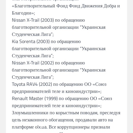
«Благотворительный Фонд Фонд Движения Добра и
Благодии»;
Nissan X-Trail (2003) по обращению
благотворительной организации “Украинская
Студенческая Лига”;
Kia Sorenta (2003) по обращению
благотворительной организации “Украинская
Студенческая Лига”;
Nissan X-Trail (2002) по обращению
благотворительной организации “Украинская
Студенческая Лига”;
Toyota RAV4 (2002) по обращению ОО «Союз
предпринимателей теле и киноиндустрии»;
Renault Master (1999) по обращению ОО «Союз
предпринимателей теле и киноиндустрии»;
Злоумышленники по корыстным поводам, преследуя
цель незаконного обогащения, продавали авто на
платформе оlx.ua. Все коррупционеры признали