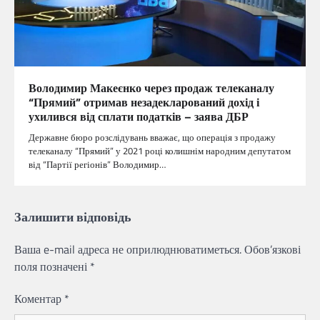
Володимир Макеєнко через продаж телеканалу
“Прямий” отримав незадекларований дохід і
ухилився від сплати податків – заява ДБР
Державне бюро розслідувань вважає, що операція з продажу
телеканалу “Прямий” у 2021 році колишнім народним депутатом
від “Партії регіонів” Володимир…
Залишити відповідь
Ваша e-mail адреса не оприлюднюватиметься.
Обов’язкові
поля позначені
*
Коментар
*