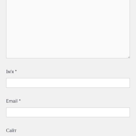
Ім'я
*
Email
*
Сайт