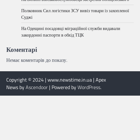
Полковник Сил логістики ЗСУ вивіз товари із захопленої
Суджі
На Одещині посадовці міграційної служби видавали
закордонні паспорти в обхід ТЦК
Коментарі
Немає коментарів до показу.
Copyright © 2024 | www.newstime.in.ua | Apex
News by
Ascendoor
| Powered by
WordPress
.