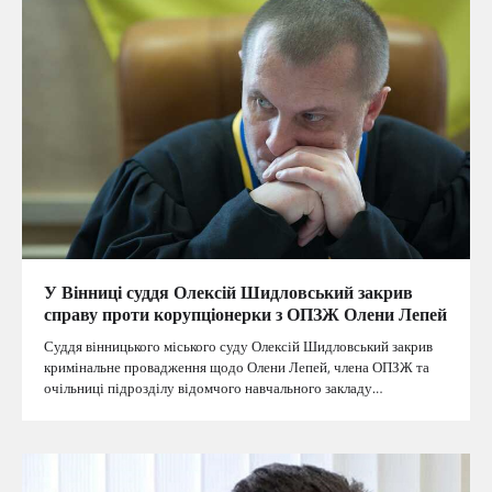
У Вінниці суддя Олексій Шидловський закрив
справу проти корупціонерки з ОПЗЖ Олени Лепей
Суддя вінницького міського суду Олексій Шидловський закрив
кримінальне провадження щодо Олени Лепей, члена ОПЗЖ та
очільниці підрозділу відомчого навчального закладу…