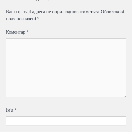
Ваша e-mail адреса не оприлюднюватиметься.
Обов’язкові
поля позначені
*
Коментар
*
Ім'я
*