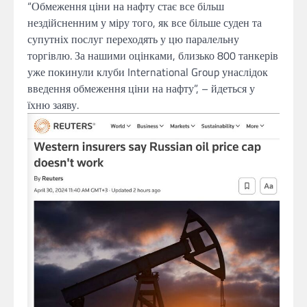
“Обмеження ціни на нафту стає все більш
нездійсненним у міру того, як все більше суден та
супутніх послуг переходять у цю паралельну
торгівлю. За нашими оцінками, близько 800 танкерів
уже покинули клуби International Group унаслідок
введення обмеження ціни на нафту”, – йдеться у
їхню заяву.