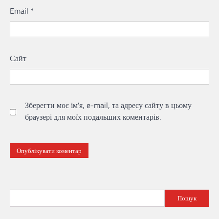
Email
*
Сайт
Зберегти моє ім'я, e-mail, та адресу сайту в цьому
браузері для моїх подальших коментарів.
Пошук