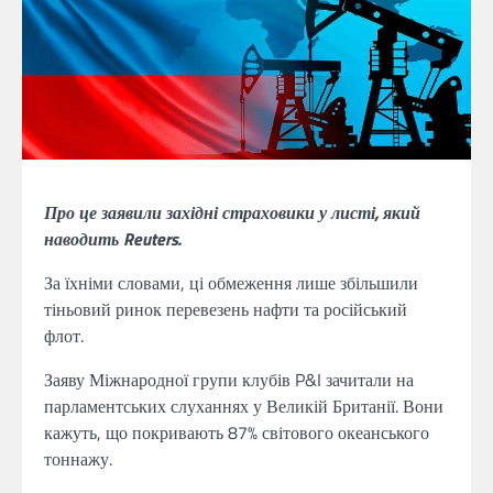
Про це заявили західні страховики у листі, який
наводить Reuters.
За їхніми словами, ці обмеження лише збільшили
тіньовий ринок перевезень нафти та російський
флот.
Заяву Міжнародної групи клубів P&I зачитали на
парламентських слуханнях у Великій Британії. Вони
кажуть, що покривають 87% світового океанського
тоннажу.