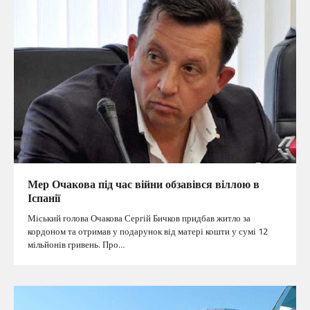
Мер Очакова під час війни обзавівся віллою в
Іспанії
Міський голова Очакова Сергій Бичков придбав житло за
кордоном та отримав у подарунок від матері кошти у сумі 12
мільйонів гривень. Про…