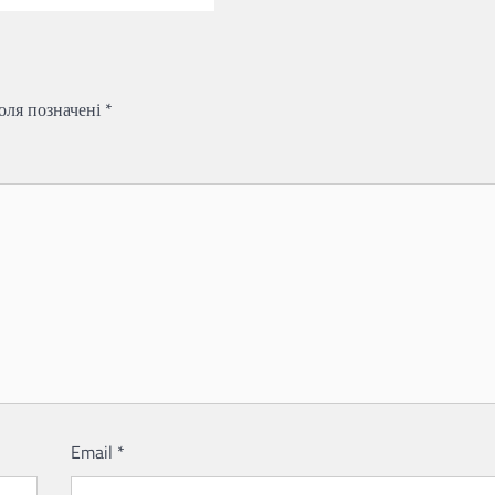
поля позначені
*
Email
*