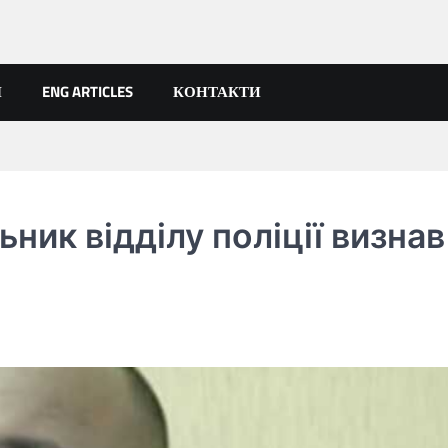
Я
ENG ARTICLES
КОНТАКТИ
ник відділу поліції визнав