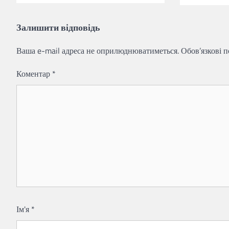
Залишити відповідь
Ваша e-mail адреса не оприлюднюватиметься.
Обов’язкові 
Коментар
*
Ім'я
*