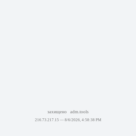
захищено
adm.tools
216.73.217.15 —
8/6/2026, 4:58:38 PM