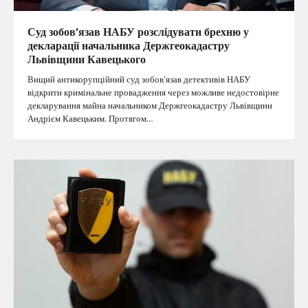
Суд зобов’язав НАБУ розслідувати брехню у
декларації начальника Держгеокадастру
Львівщини Кавецького
Вищий антикорупційний суд зобов’язав детективів НАБУ
відкрити кримінальне провадження через можливе недостовірне
декларування майна начальником Держгеокадастру Львівщини
Андрієм Кавецьким. Протягом…