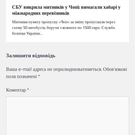
СБУ викрила митників у Чопі: вимагали хабарі у
міжнародних перевізників
Митники пункту пропуску «Чоп» за зміну пропускали через
схему 50 автобусів, беручи з кожного по 1500 євро. Служба
безпеки України…
Залишити відповідь
Ваша e-mail адреса не оприлюднюватиметься.
Обов’язкові
поля позначені
*
Коментар
*