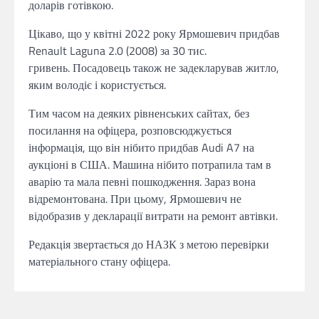
доларів готівкою.
Цікаво, що у квітні 2022 року Ярмошевич придбав
Renault Laguna 2.0 (2008) за 30 тис.
гривень. Посадовець також не задекларував житло,
яким володіє і користується.
Тим часом на деяких рівненських сайтах, без
посилання на офіцера, розповсюджується
інформація, що він нібито придбав Audi A7 на
аукціоні в США. Машина нібито потрапила там в
аварію та мала певні пошкодження. Зараз вона
відремонтована. При цьому, Ярмошевич не
відобразив у декларації витрати на ремонт автівки.
Редакція звертається до НАЗК з метою перевірки
матеріального стану офіцера.