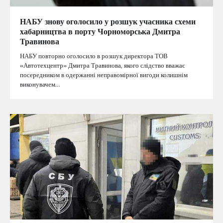
НАБУ знову оголосило у розшук учасника схеми
хабарництва в порту Чорноморська Дмитра
Травинова
НАБУ повторно оголосило в розшук директора ТОВ
«Автотехцентр» Дмитра Травинова, якого слідство вважає
посередником в одержанні неправомірної вигоди колишнім
виконувачем…