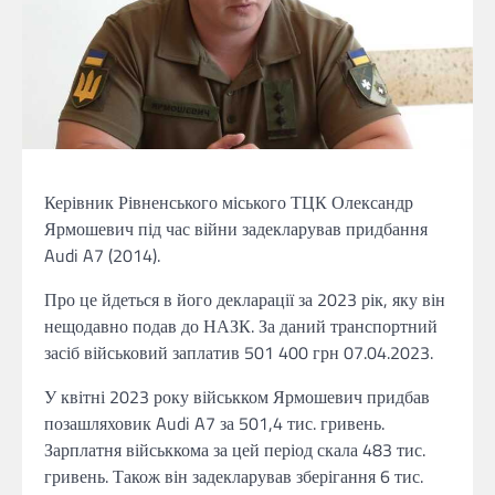
Керівник Рівненського міського ТЦК Олександр
Ярмошевич під час війни задекларував придбання
Audi A7 (2014).
Про це йдеться в його декларації за 2023 рік, яку він
нещодавно подав до НАЗК. За даний транспортний
засіб військовий заплатив 501 400 грн 07.04.2023.
У квітні 2023 року військком Ярмошевич придбав
позашляховик Audi A7 за 501,4 тис. гривень.
Зарплатня військкома за цей період скала 483 тис.
гривень. Також він задекларував зберігання 6 тис.