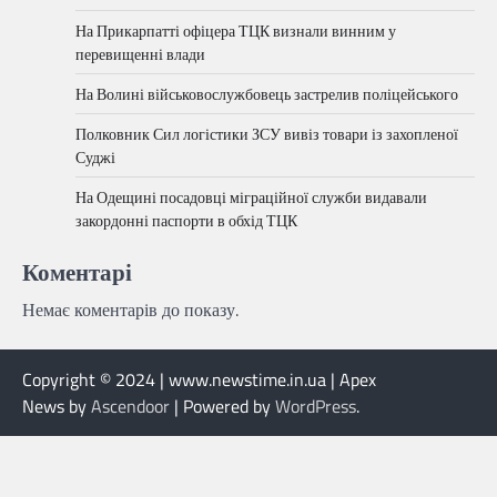
На Прикарпатті офіцера ТЦК визнали винним у
перевищенні влади
На Волині військовослужбовець застрелив поліцейського
Полковник Сил логістики ЗСУ вивіз товари із захопленої
Суджі
На Одещині посадовці міграційної служби видавали
закордонні паспорти в обхід ТЦК
Коментарі
Немає коментарів до показу.
Copyright © 2024 | www.newstime.in.ua | Apex
News by
Ascendoor
| Powered by
WordPress
.