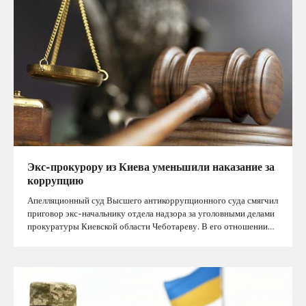
Экс-прокурору из Киева уменьшили наказание за
коррупцию
Апелляционный суд Высшего антикоррупционного суда смягчил
приговор экс-начальнику отдела надзора за уголовными делами
прокуратуры Киевской области Чеботареву. В его отношении…