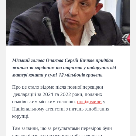
Міський голова Очакова Сергій Бичков придбав
житло за кордоном та отримав у подарунок від
матері кошти у сумі 12 мільйонів гривень
.
Про це стало відомо після повної перевірки
декларацій за 2021 та 2022 роки, поданих
очаківським міським головою,
повідомили
у
Національному агентстві з питань запобігання
корупці.
Там заявили, що за результатами перевірок були
виявлені ознаки незаконного збагачення та