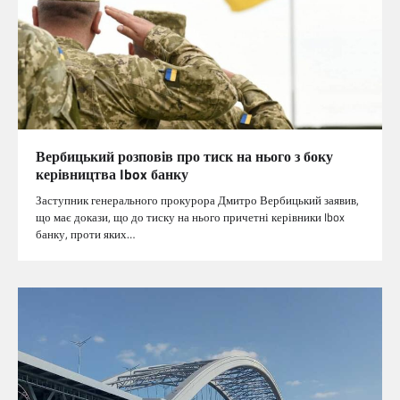
Вербицький розповів про тиск на нього з боку
керівництва Ibox банку
Заступник генерального прокурора Дмитро Вербицький заявив,
що має докази, що до тиску на нього причетні керівники Ibox
банку, проти яких…