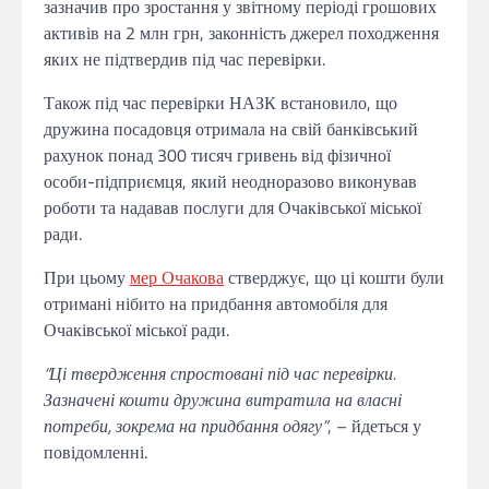
зазначив про зростання у звітному періоді грошових
активів на 2 млн грн, законність джерел походження
яких не підтвердив під час перевірки.
Також під час перевірки НАЗК встановило, що
дружина посадовця отримала на свій банківський
рахунок понад 300 тисяч гривень від фізичної
особи-підприємця, який неодноразово виконував
роботи та надавав послуги для Очаківської міської
ради.
При цьому
мер Очакова
стверджує, що ці кошти були
отримані нібито на придбання автомобіля для
Очаківської міської ради.
“Ці твердження спростовані під час перевірки.
Зазначені кошти дружина витратила на власні
потреби, зокрема на придбання одягу”
, – йдеться у
повідомленні.