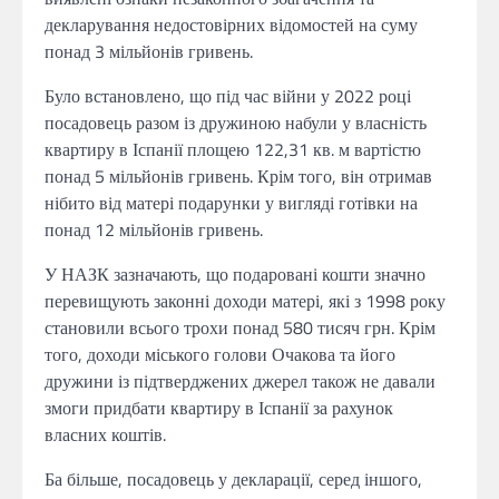
декларування недостовірних відомостей на суму
понад 3 мільйонів гривень.
Було встановлено, що під час війни у 2022 році
посадовець разом із дружиною набули у власність
квартиру в Іспанії площею 122,31 кв. м вартістю
понад 5 мільйонів гривень. Крім того, він отримав
нібито від матері подарунки у вигляді готівки на
понад 12 мільйонів гривень.
У НАЗК зазначають, що подаровані кошти значно
перевищують законні доходи матері, які з 1998 року
становили всього трохи понад 580 тисяч грн. Крім
того, доходи міського голови Очакова та його
дружини із підтверджених джерел також не давали
змоги придбати квартиру в Іспанії за рахунок
власних коштів.
Ба більше, посадовець у декларації, серед іншого,