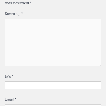
поля позначені
*
Коментар
*
Ім'я
*
Email
*