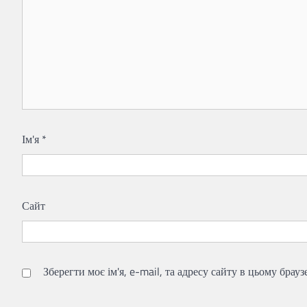
Ім'я
*
Сайт
Зберегти моє ім'я, e-mail, та адресу сайту в цьому брау