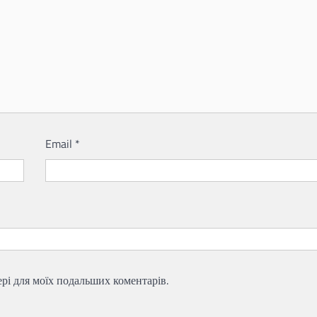
Email
*
зері для моїх подальших коментарів.