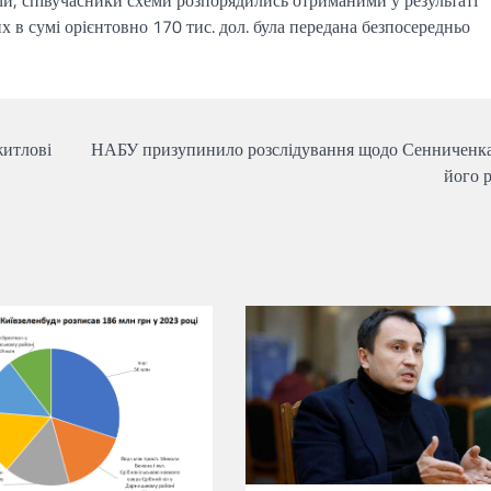
х в сумі орієнтовно 170 тис. дол. була передана безпосередньо
житлові
НАБУ призупинило розслідування щодо Сенниченка
його 