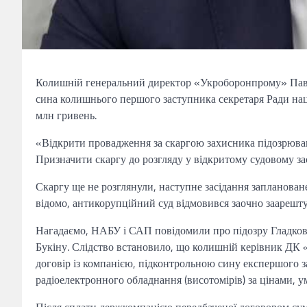
Колишній генеральний директор «Укроборонпрому» Павло
сина колишнього першого заступника секретаря Ради нац
млн гривень.
«Відкрити провадження за скаргою захисника підозрювано
Призначити скаргу до розгляду у відкритому судовому зас
Скаргу ще не розглянули, наступне засідання заплановане
відомо, антикорупційний суд відмовився заочно заарешт
Нагадаємо, НАБУ і САП повідомили про підозру Гладко
Букіну. Слідство встановило, що колишній керівник ДК
договір із компанією, підконтрольною сину експершого 
радіоелектронного обладнання (висотомірів) за цінами, у
Після сплати держкомпанією передбаченої договором сум