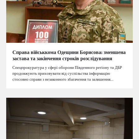
Справа військкома Одещини Борисова: зменшена
застава та закінчення строків розслідування
Спецпрокуратура у сфері оборони Південного регіону та ДБР
продовжують приховувати від суспільства інформацію
стосовно справи з незаконного збагачення та залишення…