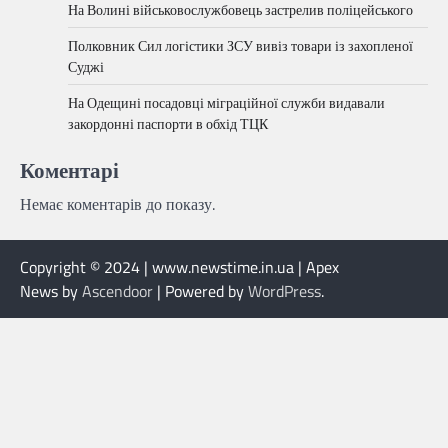
На Волині військовослужбовець застрелив поліцейського
Полковник Сил логістики ЗСУ вивіз товари із захопленої
Суджі
На Одещині посадовці міграційної служби видавали
закордонні паспорти в обхід ТЦК
Коментарі
Немає коментарів до показу.
Copyright © 2024 | www.newstime.in.ua | Apex
News by
Ascendoor
| Powered by
WordPress
.