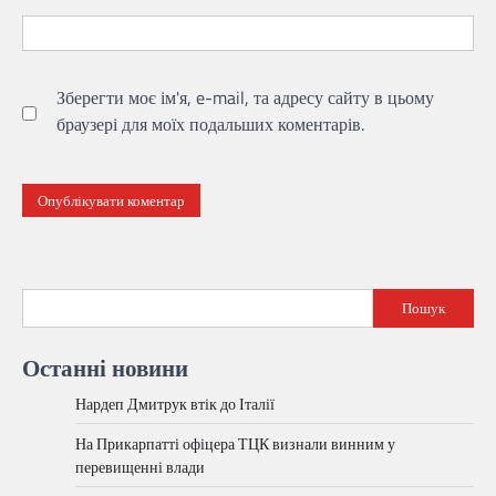
Зберегти моє ім'я, e-mail, та адресу сайту в цьому
браузері для моїх подальших коментарів.
Пошук
Останні новини
Нардеп Дмитрук втік до Італії
На Прикарпатті офіцера ТЦК визнали винним у
перевищенні влади