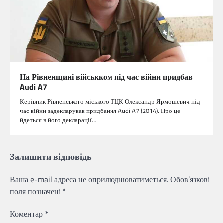
На Рівненщині військком під час війни придбав
Audi A7
Керівник Рівненського міського ТЦК Олександр Ярмошевич під
час війни задекларував придбання Audi A7 (2014). Про це
йдеться в його декларації…
Залишити відповідь
Ваша e-mail адреса не оприлюднюватиметься.
Обов’язкові
поля позначені
*
Коментар
*