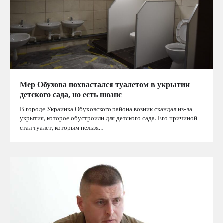
Мер Обухова похвастался туалетом в укрытии
детского сада, но есть нюанс
В городе Украинка Обуховского района возник скандал из-за
укрытия, которое обустроили для детского сада. Его причиной
стал туалет, которым нельзя…