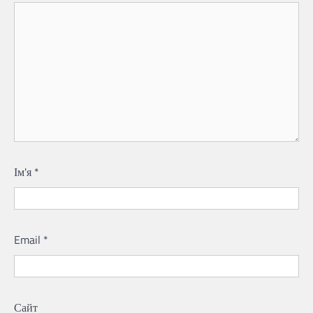
Ім'я
*
Email
*
Сайт