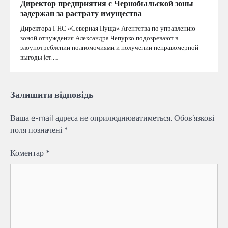
Директор предприятия с Чернобыльской зоны
задержан за растрату имущества
Директора ГНС «Северная Пуща» Агентства по управлению
зоной отчуждения Александра Чепурко подозревают в
злоупотреблении полномочиями и получении неправомерной
выгоды (ст.…
Залишити відповідь
Ваша e-mail адреса не оприлюднюватиметься.
Обов’язкові
поля позначені
*
Коментар
*