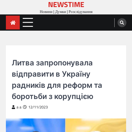
NEWSTIME
Skip
to
Новини | Думки | Розслідування
content
ГОЛОВНА
Литва запропонувала
відправити в Україну
радників для реформ та
боротьби з корупцією
a a
12/11/2023