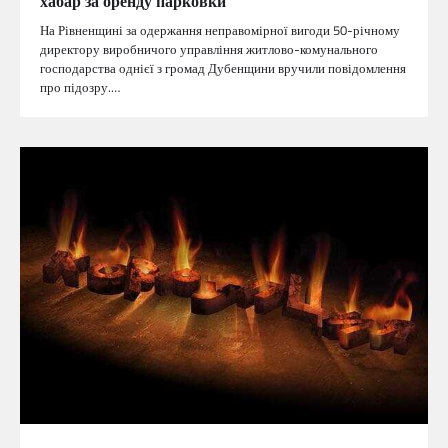
хабар за оренду парковки
На Рівненщині за одержання неправомірної вигоди 50-річному
директору виробничого управління житлово-комунального
господарства однієї з громад Дубенщини вручили повідомлення
про підозру.…