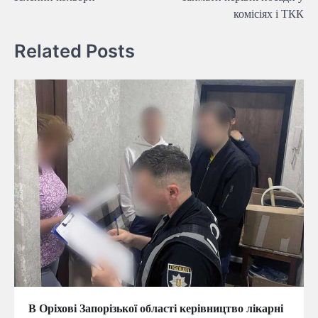
комісіях і ТКК
Related Posts
В Оріхові Запорізької області керівництво лікарні