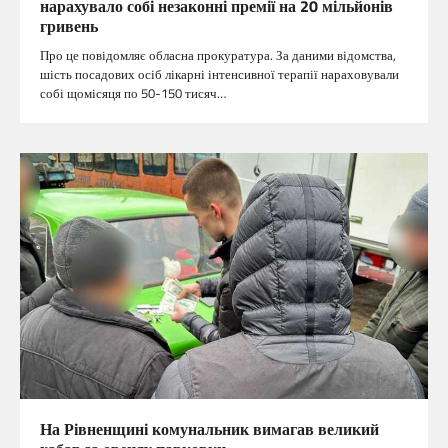
нарахувало собі незаконні премії на 20 мільйонів
гривень
Про це повідомляє обласна прокуратура. За даними відомства,
шість посадових осіб лікарні інтенсивної терапії нараховували
собі щомісяця по 50-150 тисяч…
На Рівненщині комунальник вимагав великий