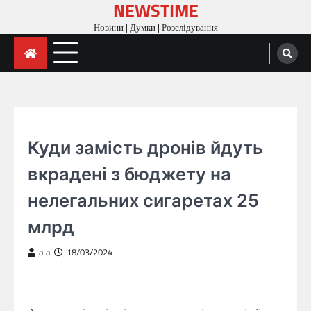
NEWSTIME
Skip
to
Новини | Думки | Розслідування
content
ГОЛОВНА
Куди замість дронів йдуть
вкрадені з бюджету на
нелегальних сигаретах 25
млрд
a a
18/03/2024