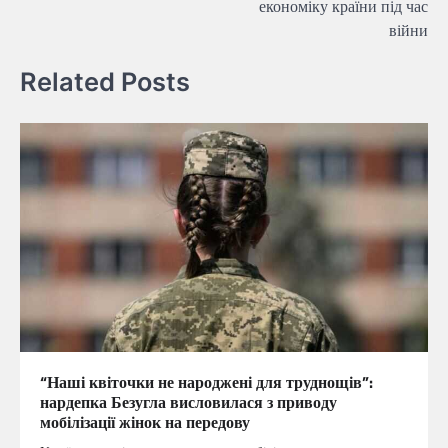
економіку країни під час
війни
Related Posts
“Наші квіточки не народжені для труднощів”:
нардепка Безугла висловилася з приводу
мобілізації жінок на передову