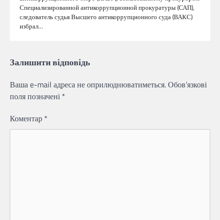
Специализированной антикоррупционной прокуратуры (САП),
следователь судья Высшего антикоррупционного суда (ВАКС)
избрал…
Залишити відповідь
Ваша e-mail адреса не оприлюднюватиметься.
Обов’язкові
поля позначені
*
Коментар
*