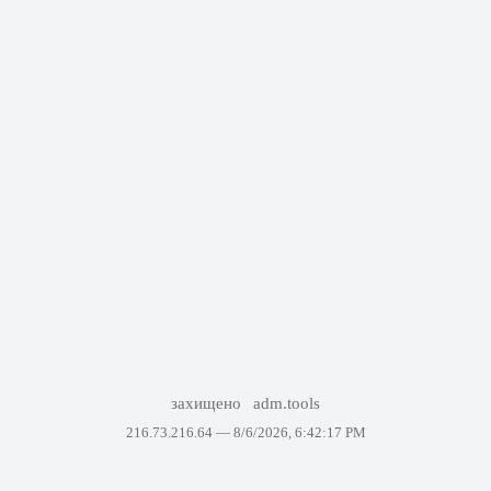
захищено
adm.tools
216.73.216.64 —
8/6/2026, 6:42:17 PM