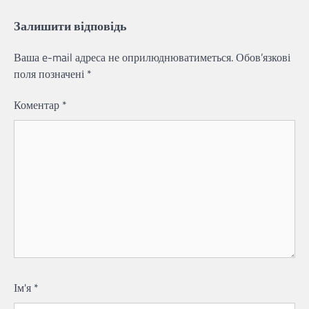
Залишити відповідь
Ваша e-mail адреса не оприлюднюватиметься.
Обов’язкові
поля позначені
*
Коментар
*
Ім'я
*