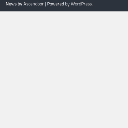
News by
Ascendoor
| Powered by
WordPress
.