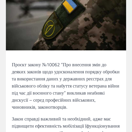
Проєкт закону №10062 “Про внесення змін до
деяких законів щодо удосконалення порядку обробки
та використання даних у державних реєстрах для
військового обліку та набуття статусу ветерана війни
під час дії воєнного стану” викликав неабиякі
дискусії – серед професійних військових,
чиновників, законотворців.
Закон справді важливий та необхідний, адже має
підвищити ефективність мобілізації (функціонування