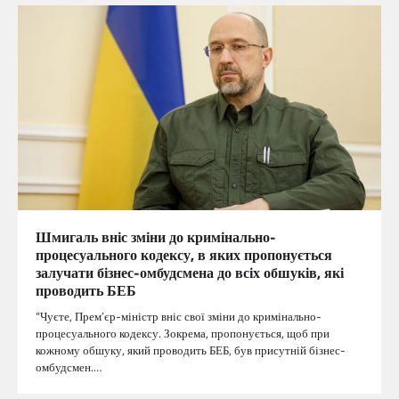
Шмигаль вніс зміни до кримінально-
процесуального кодексу, в яких пропонується
залучати бізнес-омбудсмена до всіх обшуків, які
проводить БЕБ
“Чуєте, Прем’єр-міністр вніс свої зміни до кримінально-
процесуального кодексу. Зокрема, пропонується, щоб при
кожному обшуку, який проводить БЕБ, був присутній бізнес-
омбудсмен.…