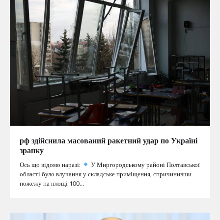
рф здійснила масований ракетний удар по Україні
зранку
Ось що відомо наразі:
У Миргородському районі Полтавської
області було влучання у складське приміщення, спричинивши
пожежу на площі 100…