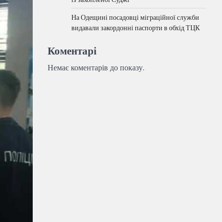
На Одещині посадовці міграційної служби
видавали закордонні паспорти в обхід ТЦК
Коментарі
Немає коментарів до показу.