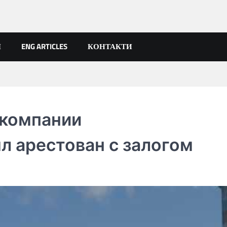
Я
ENG ARTICLES
КОНТАКТИ
 компании
л арестован с залогом