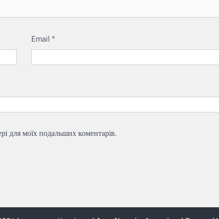
Email
*
зері для моїх подальших коментарів.