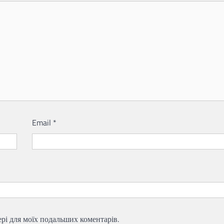
Email
*
зері для моїх подальших коментарів.