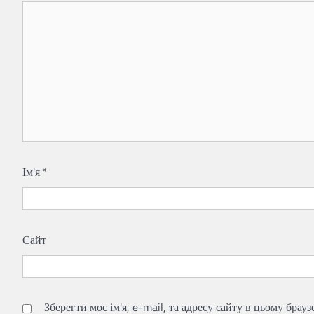
Ім'я
*
Сайт
Зберегти моє ім'я, e-mail, та адресу сайту в цьому брау