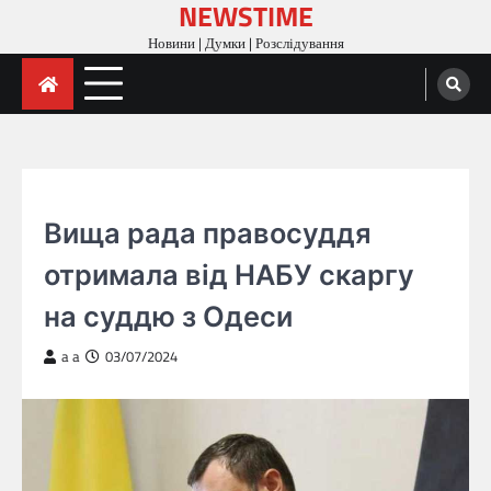
NEWSTIME
Skip
to
Новини | Думки | Розслідування
content
ГОЛОВНА
Вища рада правосуддя
отримала від НАБУ скаргу
на суддю з Одеси
a a
03/07/2024