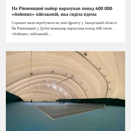
На Рівненщині майор нарахував понад 400 000
«бойових» військовій, яка сиділа вдома
Сержант мала перебувати на лінії фронту у Запорізькій області.
На Рівненщині у Дубні командир нарахував понад 400 тисяч
«бойових» військовій,…