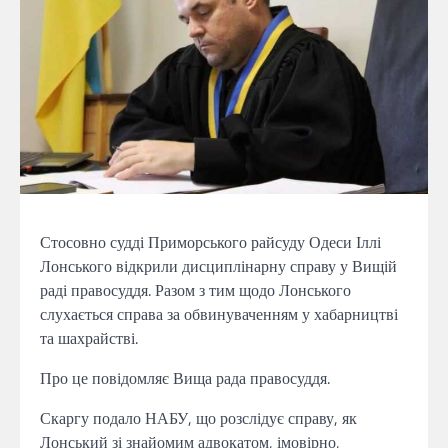
Стосовно судді Приморського райсуду Одеси Іллі
Лонського відкрили дисциплінарну справу у Вищій
раді правосуддя. Разом з тим щодо Лонського
слухається справа за обвинуваченням у хабарництві
та шахрайстві.
Про це повідомляє Вища рада правосуддя.
Скаргу подало НАБУ, що розслідує справу, як
Лонський зі знайомим адвокатом, імовірно,