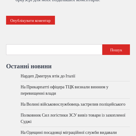
Пошук
Останні новини
Нардеп Дмитрук втік до Італії
На Прикарпатті офіцера ТЦК визнали винним у
перевищенні влади
На Волині військовослужбовець застрелив поліцейського
Полковник Сил логістики ЗСУ вивіз товари із захопленої
Суджі
На Одещині посадовці міграційної служби видавали