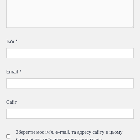
Ім'я
*
Email
*
Сайт
Зберегти моє ім'я, e-mail, та адресу сайту в цьому
браузері для моїх подальших коментарів.