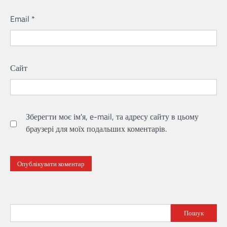
Email
*
Сайт
Зберегти моє ім'я, e-mail, та адресу сайту в цьому
браузері для моїх подальших коментарів.
Пошук