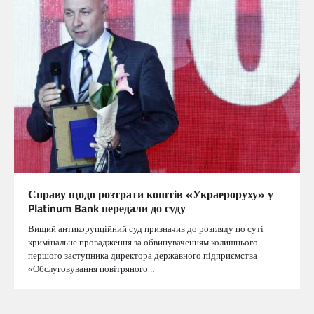
Справу щодо розтрати коштів «Украероруху» у
Platinum Bank передали до суду
Вищий антикорупційний суд призначив до розгляду по суті
кримінальне провадження за обвинуваченням колишнього
першого заступника директора державного підприємства
«Обслуговування повітряного…