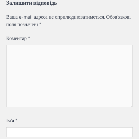
Залишити відповідь
Ваша e-mail адреса не оприлюднюватиметься.
Обов’язкові
поля позначені
*
Коментар
*
Ім'я
*