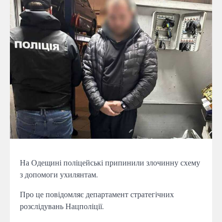
На Одещині поліцейські припинили злочинну схему
з допомоги ухилянтам.
Про це повідомляє департамент стратегічних
розслідувань Нацполіції.