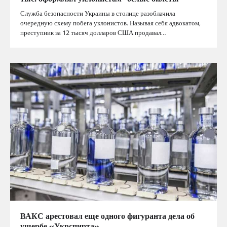
Служба безопасности Украины в столице разоблачила
очередную схему побега уклонистов. Называя себя адвокатом,
преступник за 12 тысяч долларов США продавал…
ВАКС арестовал еще одного фигуранта дела об
ущербе «Укрспирта»