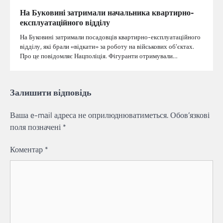
На Буковині затримали начальника квартирно-
експлуатаційного відділу
На Буковині затримали посадовців квартирно-експлуатаційного
відділу, які брали «відкати» за роботу на військових об’єктах.
Про це повідомляє Нацполіція. Фігуранти отримували…
Залишити відповідь
Ваша e-mail адреса не оприлюднюватиметься.
Обов’язкові
поля позначені
*
Коментар
*