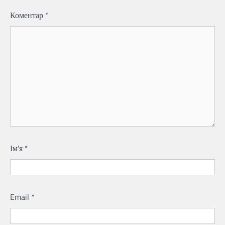
Коментар
*
Ім'я
*
Email
*