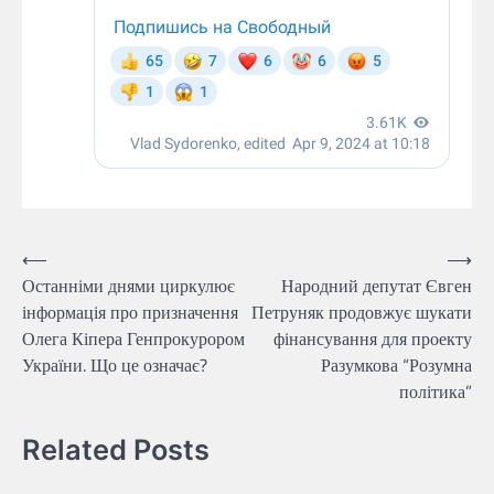
Навігація
⟵
⟶
Останніми днями циркулює
Народний депутат Євген
записів
інформація про призначення
Петруняк продовжує шукати
Олега Кіпера Генпрокурором
фінансування для проекту
України. Що це означає?
Разумкова “Розумна
політика”
Related Posts