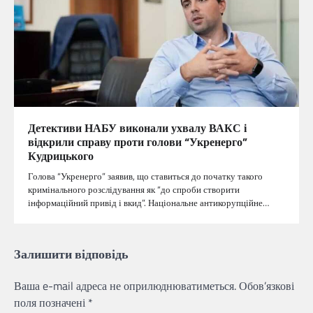
Детективи НАБУ виконали ухвалу ВАКС і
відкрили справу проти голови “Укренерго”
Кудрицького
Голова “Укренерго” заявив, що ставиться до початку такого
кримінального розслідування як “до спроби створити
інформаційний привід і вкид”. Національне антикорупційне…
Залишити відповідь
Ваша e-mail адреса не оприлюднюватиметься.
Обов’язкові
поля позначені
*