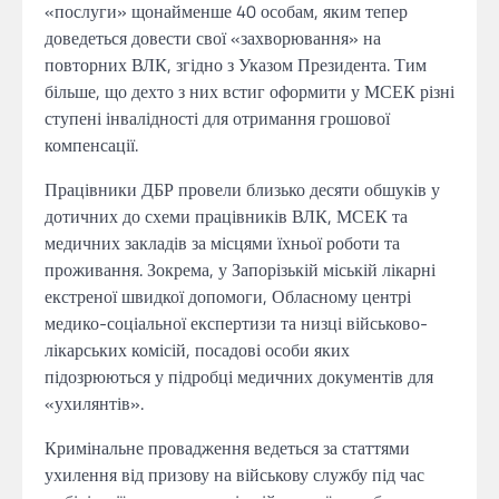
«послуги» щонайменше 40 особам, яким тепер
доведеться довести свої «захворювання» на
повторних ВЛК, згідно з Указом Президента. Тим
більше, що дехто з них встиг оформити у МСЕК різні
ступені інвалідності для отримання грошової
компенсації.
Працівники ДБР провели близько десяти обшуків у
дотичних до схеми працівників ВЛК, МСЕК та
медичних закладів за місцями їхньої роботи та
проживання. Зокрема, у Запорізькій міській лікарні
екстреної швидкої допомоги, Обласному центрі
медико-соціальної експертизи та низці військово-
лікарських комісій, посадові особи яких
підозрюються у підробці медичних документів для
«ухилянтів».
Кримінальне провадження ведеться за статтями
ухилення від призову на військову службу під час