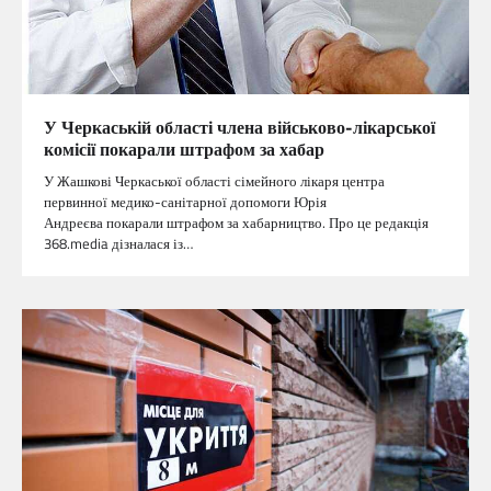
У Черкаській області члена військово-лікарської
комісії покарали штрафом за хабар
У Жашкові Черкаської області сімейного лікаря центра
первинної медико-санітарної допомоги Юрія
Андреєва покарали штрафом за хабарництво. Про це редакція
368.media дізналася із…