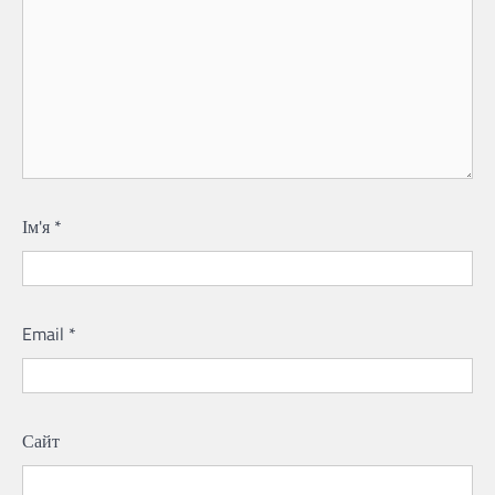
Ім'я
*
Email
*
Сайт