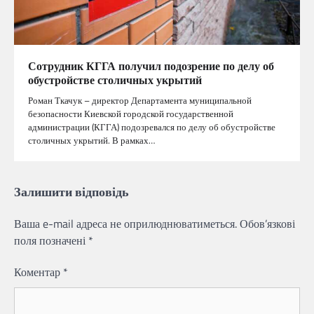
Сотрудник КГГА получил подозрение по делу об
обустройстве столичных укрытий
Роман Ткачук – директор Департамента муниципальной
безопасности Киевской городской государственной
администрации (КГГА) подозревался по делу об обустройстве
столичных укрытий. В рамках…
Залишити відповідь
Ваша e-mail адреса не оприлюднюватиметься.
Обов’язкові
поля позначені
*
Коментар
*