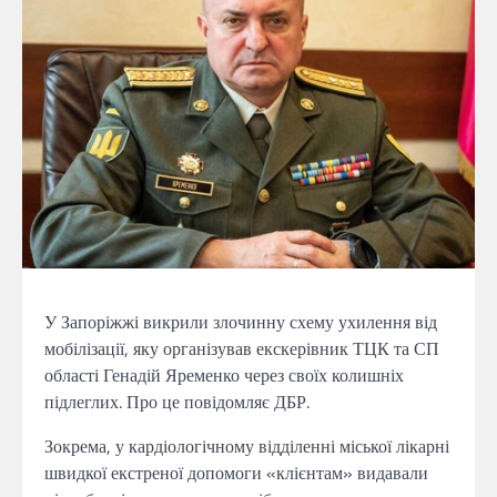
У Запоріжжі викрили злочинну схему ухилення від
мобілізації, яку організував екскерівник ТЦК та СП
області Генадій Яременко через своїх колишніх
підлеглих. Про це повідомляє ДБР.
Зокрема, у кардіологічному відділенні міської лікарні
швидкої екстреної допомоги «клієнтам» видавали