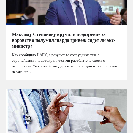
Максиму Степанову вручили подозрение за
воровство полумиллиарда гривен: сядет ли экс-
министр?
Как сообщило НАБУ, в результате сотрудничества с
европейскими правоохранителями разоблачена схема с
паспортами Украины, благодаря которой «один из чиновников
незаконно…