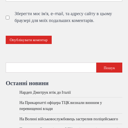
Зберегти моє ім'я, e-mail, та адресу сайту в цьому
браузері для моїх подальших коментарів.
Пошук
Останні новини
Нардеп Дмитрук втік до Італії
На Прикарпатті офіцера ТЦК визнали винним у
перевищенні влади
На Волині військовослужбовець застрелив поліцейського