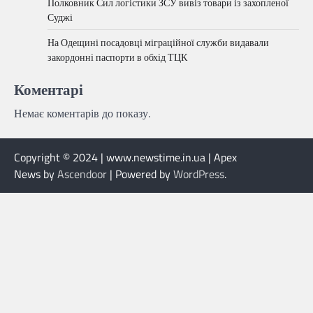
Полковник Сил логістики ЗСУ вивіз товари із захопленої
Суджі
На Одещині посадовці міграційної служби видавали
закордонні паспорти в обхід ТЦК
Коментарі
Немає коментарів до показу.
Copyright © 2024 | www.newstime.in.ua | Apex
News by
Ascendoor
| Powered by
WordPress
.