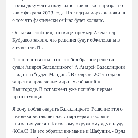
чтобы документы получались так легко и
прозрачно
как с февраля 2023
года.
Но
лидеры моряков заявили
о том
что фактически сейчас будет коллапс.
Он
также
сообщил,
что вице-премьер Александр
Кубраков
заявил,
что решения будут
обжалованы
в
апелляции. NI.
“Попытаются
отыграть это
безобразное
решение
судьи Андрея
Балаклицкого”.
А
Андрей Балаклицкий
–
один из
“судей Майдана”.
В феврале 2014 года он
запретил
проведение мирных собраний
в
Вышгороде.
В
тот момент уже погибли первые
протестующие.
Я
хочу поблагодарить Балаклицкого.
Решение этого
человека заставляет
нас с партнерами больше
внимания уделять Киевскому окружному админсуду
(КОАС).
На это обратил внимание и Шабунин. «Вряд