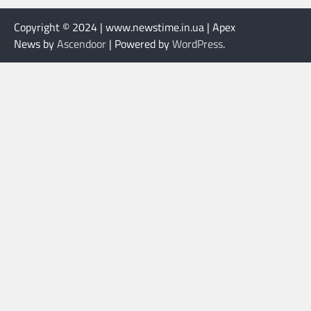
Copyright © 2024 | www.newstime.in.ua | Apex
News by
Ascendoor
| Powered by
WordPress
.