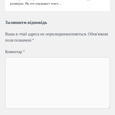
размерах. На это указывает текст…
Залишити відповідь
Ваша e-mail адреса не оприлюднюватиметься.
Обов’язкові
поля позначені
*
Коментар
*