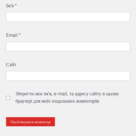
Ім'я
*
Email
*
Сайт
Зберегти моє ім'я, e-mail, та адресу сайту в цьому
браузері для моїх подальших коментарів.