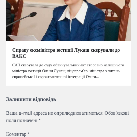
Справу ексміністра юстиції Лукаш скерували до
ВАКС
САП скерувала до суду обвинувальний акт стосовно колишнього
міністра юстиції Олени Лукаш, віцепрем’єр-міністра з питань
європейської і євроатлантичної інтеграції Ольги…
Залишити відповідь
Ваша e-mail адреса не оприлюднюватиметься.
Обов’язкові
поля позначені
*
Коментар
*