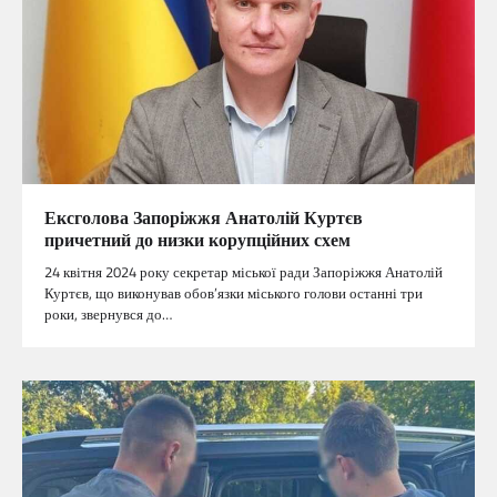
Ексголова Запоріжжя Анатолій Куртєв
причетний до низки корупційних схем
24 квітня 2024 року секретар міської ради Запоріжжя Анатолій
Куртєв, що виконував обов’язки міського голови останні три
роки, звернувся до…