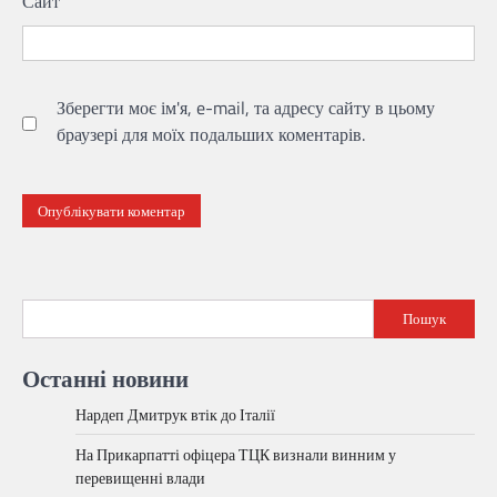
Сайт
Зберегти моє ім'я, e-mail, та адресу сайту в цьому
браузері для моїх подальших коментарів.
Пошук
Останні новини
Нардеп Дмитрук втік до Італії
На Прикарпатті офіцера ТЦК визнали винним у
перевищенні влади