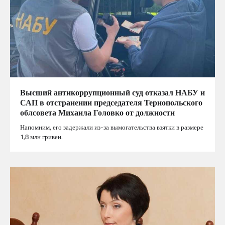
Высший антикоррупционный суд отказал НАБУ и
САП в отстранении председателя Тернопольского
облсовета Михаила Головко от должности
Напомним, его задержали из-за вымогательства взятки в размере
1,8 млн гривен.