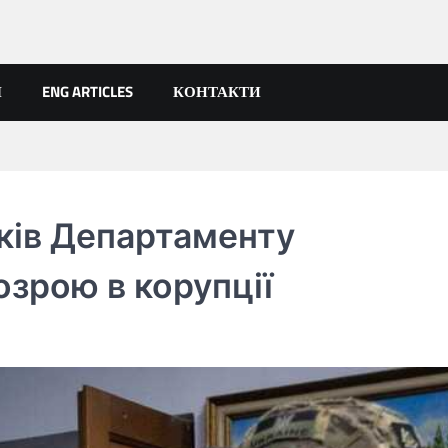
Я
ENG ARTICLES
КОНТАКТИ
ків Департаменту
зрою в корупції