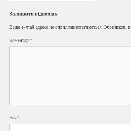
Залишити відповідь
Ваша e-mail адреса не оприлюднюватиметься.
Обов’язкові 
Коментар
*
Ім'я
*