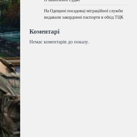
На Одещині посадовці міграційної служби
видавали закордонні паспорти в обхід ТЦК
Коментарі
Немає коментарів до показу.