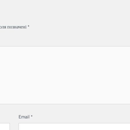
поля позначені
*
Email
*