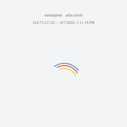
захищено
adm.tools
216.73.217.62 —
8/7/2026, 2:11:18 PM