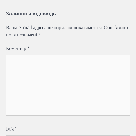
Залишити відповідь
Ваша e-mail адреса не оприлюднюватиметься.
Обов’язкові
поля позначені
*
Коментар
*
Ім'я
*