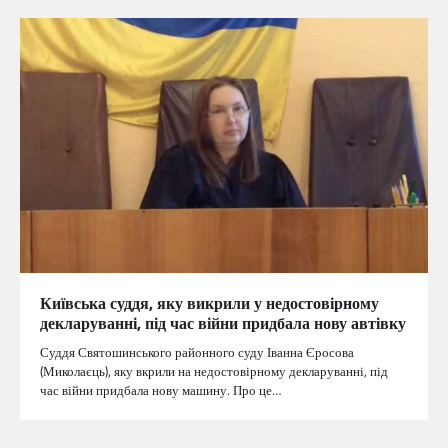
Київська суддя, яку викрили у недостовірному
декларуванні, під час війни придбала нову автівку
Суддя Святошинського районного суду Іванна Єросова
(Миколаєць), яку вкрили на недостовірному декларуванні, під
час війни придбала нову машину. Про це…