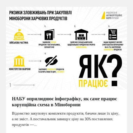
НАБУ оприлюднює інфографіку, як саме працює
корупційна схема в Міноборони
Відомство закуповує комплекти продуктів, бачачи лише їх ціну,
а не зміст. А постачальник завищує ціну на 30% поставлених
продуктів —…