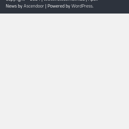
News by
Ascendoor
| Powered by
WordPress
.