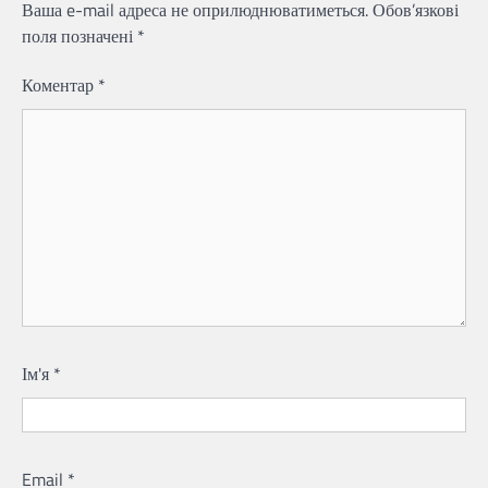
Ваша e-mail адреса не оприлюднюватиметься.
Обов’язкові
поля позначені
*
Коментар
*
Ім'я
*
Email
*