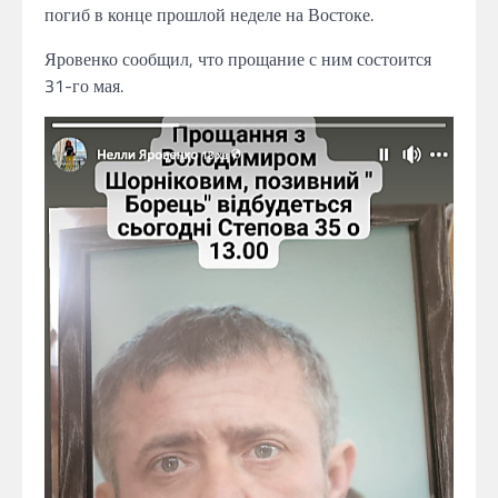
погиб в конце прошлой
неделе
на Востоке.
Яровенко
сообщил,
что прощание с ним состоится
31-го
мая.