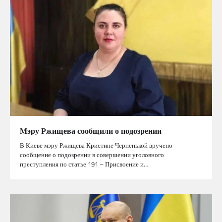
Мэру Ржищева сообщили о подозрении
В Киеве мэру Ржищева Кристине Черненькой вручено
сообщение о подозрении в совершении уголовного
преступления по статье 191 – Присвоение и…