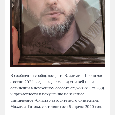
В сообщении
сообщалось,
что
Владимир Шорников
с осени 2021 года находился под стражей из-за
обвинений в незаконном обороте оружия (ч.1
ст.263)
и причастности к покушению на заказное
умышленное убийство
авторитетного
бизнесмена
Михаила Титова, состоявшегося 6 апреля 2020 года.