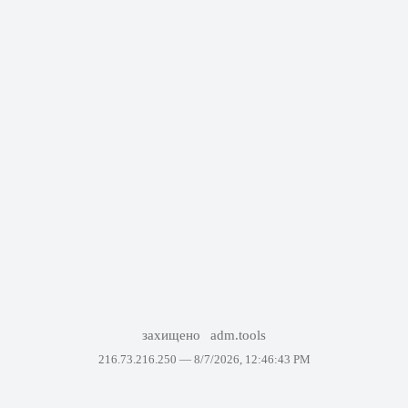
захищено
adm.tools
216.73.216.250 —
8/7/2026, 12:46:43 PM