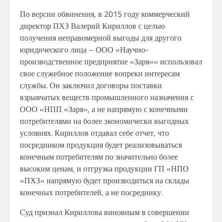
По версии обвинения, в 2015 году коммерческий
директор ПХЗ Валерий Кириллов с целью
получения неправомерной выгоды для другого
юридического лица – ООО «Научно-
производственное предприятие «Заря»» использовал
свое служебное положение вопреки интересам
службы. Он заключил договоры поставки
взрывчатых веществ промышленного назначения с
ООО «НПП «Заря», а не напрямую с конечными
потребителями на более экономически выгодных
условиях. Кириллов отдавал себе отчет, что
посредником продукция будет реализовываться
конечным потребителям по значительно более
высоким ценам, и отгрузка продукции ГП «НПО
«ПХЗ» напрямую будет производиться на склады
конечных потребителей, а не посреднику.
Суд признал Кириллова виновным в совершении