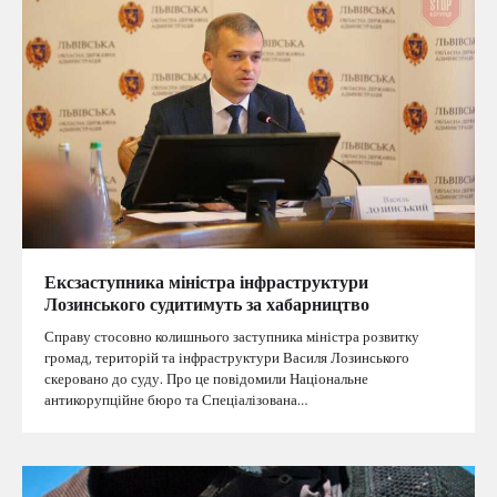
Ексзаступника міністра інфраструктури
Лозинського судитимуть за хабарництво
Справу стосовно колишнього заступника міністра розвитку
громад, територій та інфраструктури Василя Лозинського
скеровано до суду. Про це повідомили Національне
антикорупційне бюро та Спеціалізована…