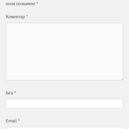
поля позначені
*
Коментар
*
Ім'я
*
Email
*