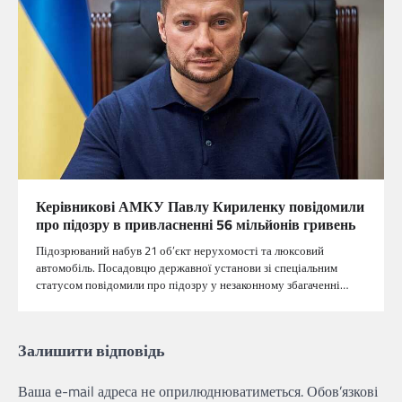
Керівникові АМКУ Павлу Кириленку повідомили
про підозру в привласненні 56 мільйонів гривень
Підозрюваний набув 21 об’єкт нерухомості та люксовий
автомобіль. Посадовцю державної установи зі спеціальним
статусом повідомили про підозру у незаконному збагаченні…
Залишити відповідь
Ваша e-mail адреса не оприлюднюватиметься.
Обов’язкові