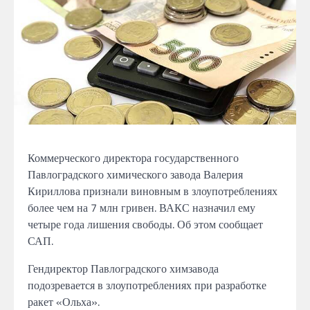
Коммерческого директора государственного
Павлоградского химического завода Валерия
Кириллова признали виновным в злоупотреблениях
более чем на 7 млн гривен. ВАКС назначил ему
четыре года лишения свободы. Об этом сообщает
САП.
Гендиректор Павлоградского химзавода
подозревается в злоупотреблениях при разработке
ракет «Ольха».