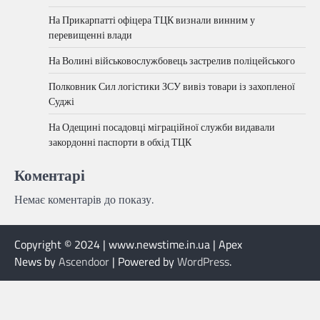
На Прикарпатті офіцера ТЦК визнали винним у
перевищенні влади
На Волині військовослужбовець застрелив поліцейського
Полковник Сил логістики ЗСУ вивіз товари із захопленої
Суджі
На Одещині посадовці міграційної служби видавали
закордонні паспорти в обхід ТЦК
Коментарі
Немає коментарів до показу.
Copyright © 2024 | www.newstime.in.ua | Apex
News by
Ascendoor
| Powered by
WordPress
.