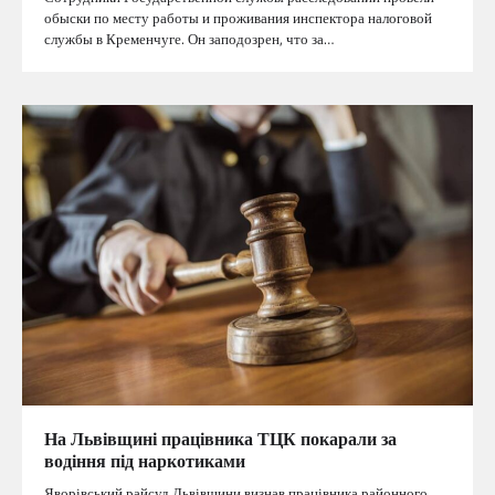
обыски по месту работы и проживания инспектора налоговой
службы в Кременчуге. Он заподозрен, что за…
На Львівщині працівника ТЦК покарали за
водіння під наркотиками
Яворівський райсуд Львівщини визнав працівника районного