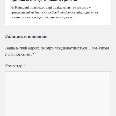
На Київщині правоохоронці повідомили про підозру у
привласненні майна та службовій недбалості підряднику та
інженеру з технагляду. За даними слідства…
Залишити відповідь
Ваша e-mail адреса не оприлюднюватиметься.
Обов’язкові
поля позначені
*
Коментар
*