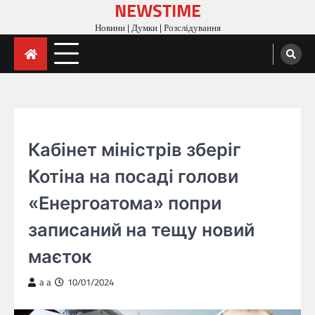
NEWSTIME
Skip
to
Новини | Думки | Розслідування
content
ГОЛОВНА
Кабінет міністрів зберіг
Котіна на посаді голови
«Енергоатома» попри
записаний на тещу новий
маєток
a a
10/01/2024