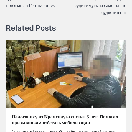
пов’язана з Гринкевичем
судитимуть за самовільне
будівництво
Related Posts
Налоговику из Кременчуга светит 5 лет: Помогал
призывникам избегать мобилизации
Сотрудники Государственной службы расследований провели