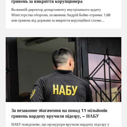
гривень за викриття корупціонера
Колишній директор департаменту внутрішнього аудиту
Міністерства оборони, полковник Андрій Бойко отримає 1,68
млн гривень від держави за викриття корупційної схеми.…
За незаконне збагачення на понад 11 мільйонів
гривень нардепу вручили підозру, – НАБУ
НАБУ повідомляє, що прокурори вручили нардепу підозру у