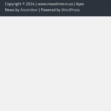
Copyright © 2024 | www.newstime.in.ua | Apex
News by
Ascendoor
| Powered by
WordPress
.