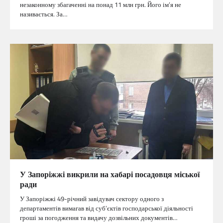
незаконному збагаченні на понад 11 млн грн. Його ім’я не
називається. За…
У Запоріжжі викрили на хабарі посадовця міської
ради
У Запоріжжі 49-річний завідувач сектору одного з
департаментів вимагав від суб’єктів господарської діяльності
гроші за погодження та видачу дозвільних документів…