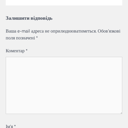
Залишити відповідь
Ваша e-mail адреса не оприлюднюватиметься.
Обов’язкові
поля позначені
*
Коментар
*
Ім'я
*