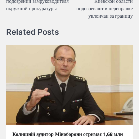
подозрении замруководителя
Киевской области
окружной прокуратуры
подозревают в переправке
уклончан за границу
Related Posts
Колишній аудитор Міноборони отримає 1,68 млн