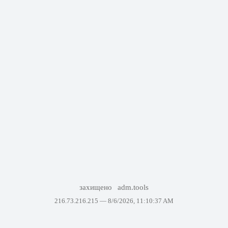
захищено
adm.tools
216.73.216.215 —
8/6/2026, 11:10:37 AM