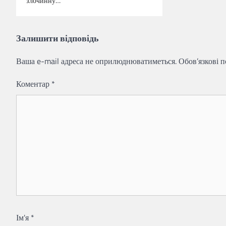
злочинну…
Залишити відповідь
Ваша e-mail адреса не оприлюднюватиметься.
Обов’язкові 
Коментар
*
Ім'я
*