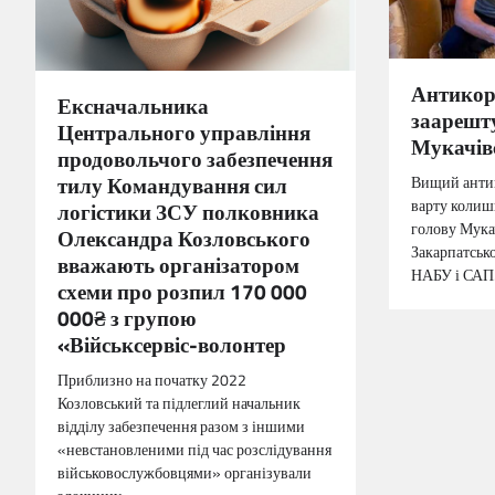
Антикор
Ексначальника
заарешт
Центрального управління
Мукачів
продовольчого забезпечення
тилу Командування сил
Вищий антик
варту колиш
логістики ЗСУ полковника
голову Мука
Олександра Козловського
Закарпатсько
вважають організатором
НАБУ і СА
схеми про розпил 170 000
000₴ з групою
«Військсервіс-волонтер
Приблизно на початку 2022
Козловський та підлеглий начальник
відділу забезпечення разом з іншими
«невстановленими під час розслідування
військовослужбовцями» організували