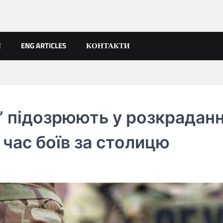
Я
ENG ARTICLES
КОНТАКТИ
” підозрюють у розкраданн
 час боїв за столицю