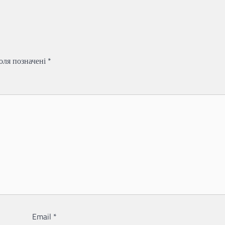
поля позначені
*
Email
*