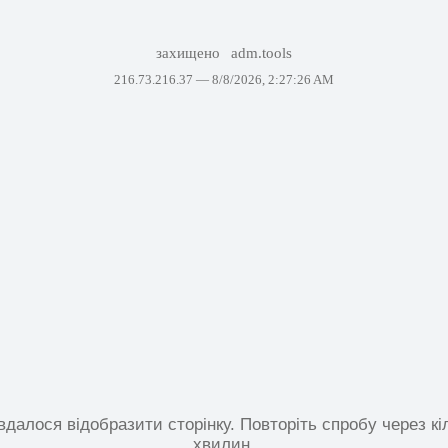
захищено
adm.tools
216.73.216.37 —
8/8/2026, 2:27:26 AM
вдалося відобразити сторінку. Повторіть спробу через кі
хвилин.